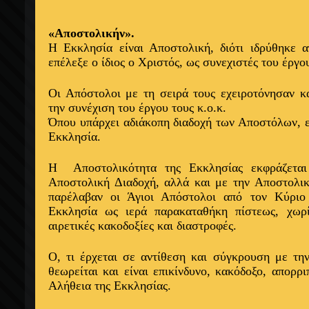
«Αποστολικήν».
Η Εκκλησία είναι Αποστολική, διότι ιδρύθηκε 
επέλεξε ο ίδιος ο Χριστός, ως συνεχιστές του έργο
Οι Απόστολοι με τη σειρά τους εχειροτόνησαν κ
την συνέχιση του έργου τους κ.ο.κ.
Όπου υπάρχει αδιάκοπη διαδοχή των Αποστόλων, ε
Εκκλησία.
Η
Αποστολικότητα της Εκκλησίας εκφράζετα
Αποστολική Διαδοχή, αλλά και με την Αποστολικ
παρέλαβαν οι Άγιοι Απόστολοι από τον Κύριο
Εκκλησία ως ιερά παρακαταθήκη πίστεως, χωρ
αιρετικές κακοδοξίες και διαστροφές.
Ο, τι έρχεται σε αντίθεση και σύγκρουση με τη
θεωρείται και είναι επικίνδυνο, κακόδοξο, απορρι
Αλήθεια της Εκκλησίας.