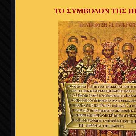
ΤΟ ΣΥΜΒΟΛΟΝ ΤΗΣ Π