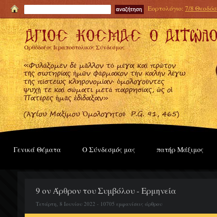
Εορτολόγιο:
7/8 Θεοδόσι
Ορθόδοξος Ιεραποστολικός Σύνδεσμος
Γενικά Θέματα
Ο Σύνδεσμός μας
πατήρ Μάξιμος
9 ον Άρθρον του Συμβόλου - Ερμηνεία
Τετάρτη, 8 Ιουνίου 2022 - 10705 εμφανίσεις άρθρου