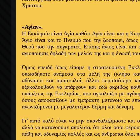
Χριστού.
«Αγίαν».
Η Εκκλησία είναι Αγία καθότι Αγία είναι και η Κε
Άγιο είναι και το Πνεύμα που την ζωοποιεί, όπως 
Θεού που την συγκροτεί. Επίσης άγιος είναι και
αγιοποίησις δηλαδή των μελών της και η ένωσή του
Όμως επειδή όπως είπαμε η στρατευομένη Εκκλη
οπωσδήποτε ανάμεσα στα μέλη της (κλήρο και
αδύναμοι και αμαρτωλοί, άλλοι περισσότερο κα
εξακολουθούν να υπάρχουν και εδώ ακριβώς καθ
υπάρξεως της Εκκλησίας, που αγκαλιάζει με αγάπ
όσους αποφασίζουν με έμπρακτη μετάνοια να επ
αγωνιζόμενοι με μεγαλυτέραν θέρμη και δύναμη.
Γι’ αυτό καλό είναι να μην σκανδαλιζόμαστε και 
αλλά να κατανοούμε απόλυτα, ότι όλοι όσοι φέρο
πάθη και αδυναμίες πολλές και ως άνθρωποι όλοι π