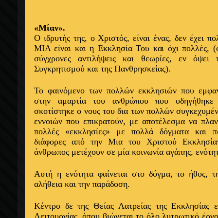
«Μίαν».
Ο ιδρυτής της, ο Χριστός, είναι ένας, δεν έχει 
ΜΙΑ είναι και η Εκκλησία Του και όχι πολλές, 
σύγχρονες αντιλήψεις και θεωρίες, εν όψει 
Συγκρητισμού και της Πανθρησκείας).
Το φαινόμενο των πολλών εκκλησιών που εμφανί
στην αμαρτία του ανθρώπου που οδηγήθηκε
σκοτίστηκε ο νους του δια των πολλών συγκεχυμέ
εννοιών που επικρατούν, με αποτέλεσμα να πλαν
πολλές «εκκλησίες» με πολλά δόγματα και π
διάφορες από την Μια του Χριστού Εκκλησία
άνθρωπος μετέχουν σε μία κοινωνία αγάπης, ενότητ
Αυτή η ενότητα φαίνεται στο δόγμα, το ήθος, τη
αλήθεια και την παράδοση.
Κέντρο δε της Θείας Λατρείας της Εκκλησίας ε
Λειτουργίας, όπου βιώνεται το όλο λυτρωτικό έργο