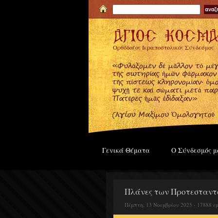
Ορθόδοξος Ιεραποστολικός Σύνδεσμος
Γενικά Θέματα
Ο Σύνδεσμός μ
Πλάνες των Προτεσταν
Πέμπτη, 13 Νοεμβρίου 2025 - 17888 ε