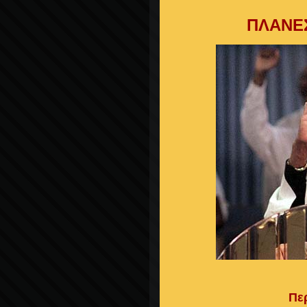
ΠΛΑΝΕ
Πε