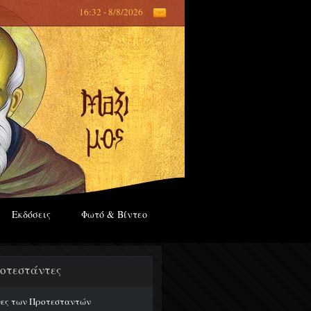
16:32 - 8/8/2026
Εκδόσεις
Φωτό & Βίντεο
οτεστάντες
ες των Προτεσταντών