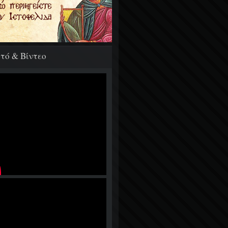
τό & Βίντεο