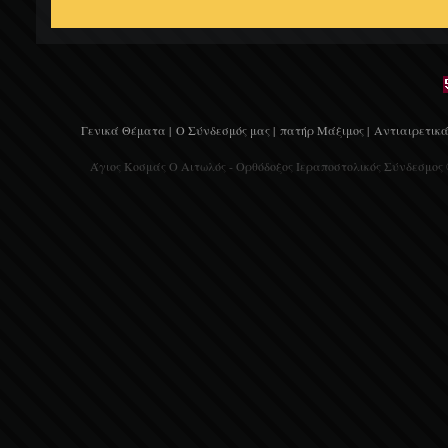
Γενικά Θέματα |
Ο Σύνδεσμός μας |
πατήρ Μάξιμος |
Αντιαιρετικά
Άγιος Κοσμάς Ο Αιτωλός - Ορθόδοξος Ιεραποστολικός Σύνδεσμος