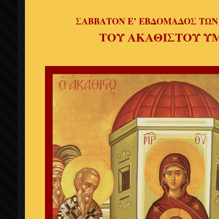
ΣΑΒΒΑΤΟΝ Ε’ ΕΒΔΟΜΑΔΟΣ ΤΩΝ
ΤΟΥ ΑΚΑΘΙΣΤΟΥ Υ