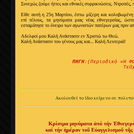
Συνεχώς ζούμε ήττες και εθνικές συρρικνώσεις. Ντροπές, 
Είθε αυτή η 25η Μαρτίου, έστω μίζερη και κολοβωμένη
επί τέλους, τα μηνύματα μιας νέας εθνεγερσίας, ώστ
εσταμάτησε το όνειρο των αγωνιστών πατέρων μας πριν απ
Αδελφοί μου Καλή Ανάστασιν εν Χριστώ τω Θεώ.
Καλή Ανάστασιν του γένους μας και... Καλή Λευτεριά!
ΠΗΓΗ
:(Περιοδικό «Η Φ
Τεῦ
Ακολουθεί το ίδιο κείμενο σε πολυτ
Κρίσιμα μηνύματα ἀπό τήν Ἐθνεγερσ
καί τήν ἡμέραν τοῦ Εὐαγγελισμοῦ τῆ