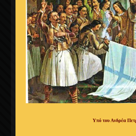
Υπό του Ανδρέα Πετ