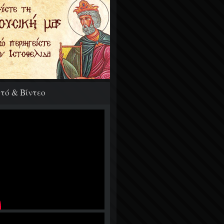
τό & Βίντεο