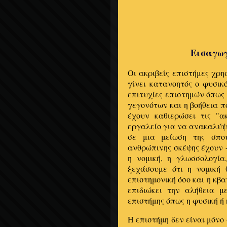
Εισαγωγ
Οι ακριβείς επιστήμες χρ
γίνει κατανοητός ο φυσικ
επιτυχίες επιστημών όπως 
γεγονότων και η βοήθεια 
έχουν καθιερώσει τις "α
εργαλείο για να ανακαλύψε
σε μια μείωση της σπου
ανθρώπινης σκέψης έχουν - 
η νομική, η γλωσσολογία
ξεχάσουμε ότι η νομική 
επιστημονική όσο και η κβα
επιδιώκει την αλήθεια μ
επιστήμης όπως η φυσική ή 
Η επιστήμη δεν είναι μόνο