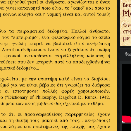
να εξηγηθεί γιατί οι άνθρωποι αγωνίζονται ο ένας
α γίνει κατανοητό ποιο είναι το "κακό" και ποιο το
 κοινωνιολογία και η νομική είναι και αυτοί τομείς
όνο τα πειραματικά δεδομένα. Πολλοί άνθρωποι
 τον "εμπειρισμό", ένα φιλοσοφικό δόγμα το οποίο
γκυρη γνώση μπορεί να βασιστεί στην ανθρώπινη
. Αυτοί οι άνθρωποι τείνουν να ξεχάσουν ότι ακόμη
Φω
οι φυσικοί ονειρεύονται παράλληλους κόσμους ή
οθέσεις που δεν μπορούν ποτέ να αποδειχθούν ή να
ματικό δεδομένο...
σχολείται με την επιστήμη καλό είναι να διαβάσει
ξικό για να είναι βέβαιος ότι γνωρίζει τα διάφορα
 οι επιστήμονες πολλές φορές χρησιμοποιούν.
"Dictionary of Philosophy, Dagobert D. Runes, 1942,
 σημείο των αναζητήσεων σας σχετικά με το θέμα.
 το ότι οι προαναφερθείσες παρερμηνείες έχουν
και τη σκέψη τους μακρυά από τους... ανθρώπους!
νοι λόγιοι και επιστήμονες της εποχής μας έχουν