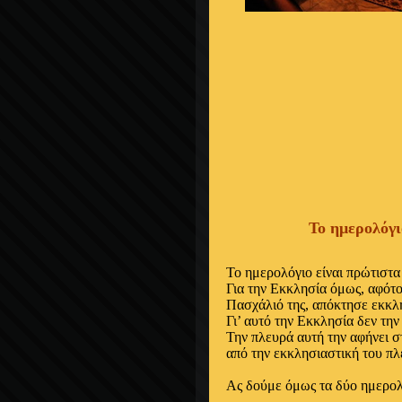
Το ημερολόγι
Το ημερολόγιο είναι πρώτιστα
Για την Εκκλησία όμως, αφότο
Πασχάλιό της, απόκτησε εκκλ
Γι’ αυτό την Εκκλησία δεν τη
Την πλευρά αυτή την αφήνει σ
από την εκκλησιαστική του πλ
Ας δούμε όμως τα δύο ημερολό