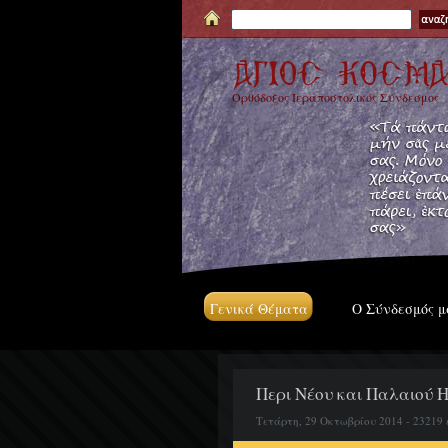
Ορθόδοξος Ιεραποστολικός Σύνδεσμος
Γενικά Θέματα
Ο Σύνδεσμός μ
Περι Νέου και Παλαιού 
Τετάρτη, 29 Οκτωβρίου 2014 - 23219 