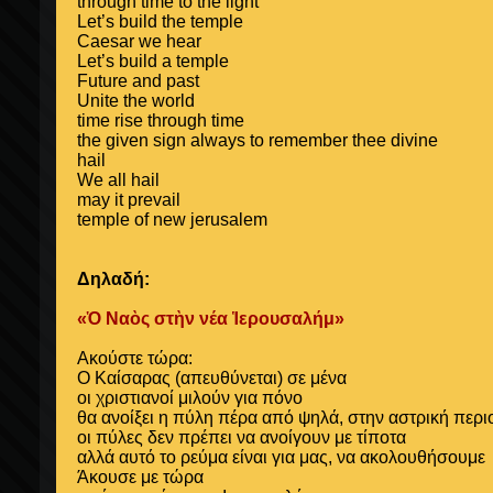
through time to the light
Let’s build the temple
Caesar we hear
Let’s build a temple
Future and past
Unite the world
time rise through time
the given sign always to remember thee divine
hail
We all hail
may it prevail
temple
of
new jerusalem
Δηλαδή:
«Ὁ Ναὸς στὴν νέα Ἱερουσαλήμ»
Ακούστε τώρα:
Ο Καίσαρας (απευθύνεται) σε μένα
οι χριστιανοί μιλούν για πόνο
θα ανοίξει η πύλη πέρα από ψηλά, στην αστρική περι
οι πύλες δεν πρέπει να ανοίγουν με τίποτα
αλλά αυτό το ρεύμα είναι για μας, να ακολουθήσουμε
Άκουσε με τώρα