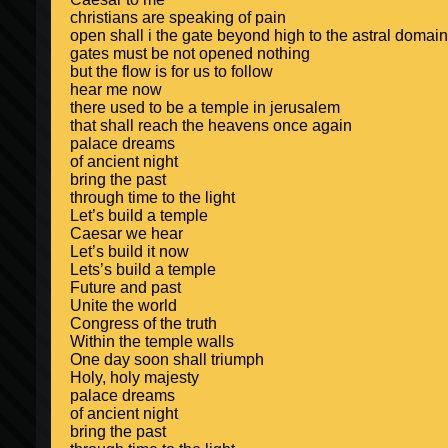
christians
are speaking of pain
open shall i the gate beyond high to the astral domain
gates must be not opened nothing
but the flow is for us to follow
hear me now
there used to be a temple in
jerusalem
that shall reach the heavens once again
palace dreams
of ancient night
bring the past
through time to the light
Let’s build a temple
Caesar we hear
Let’s build it now
Lets’s build a temple
Future and past
Unite the world
Congress of the truth
Within the temple walls
One day soon shall triumph
Holy, holy majesty
palace dreams
of ancient night
bring the past