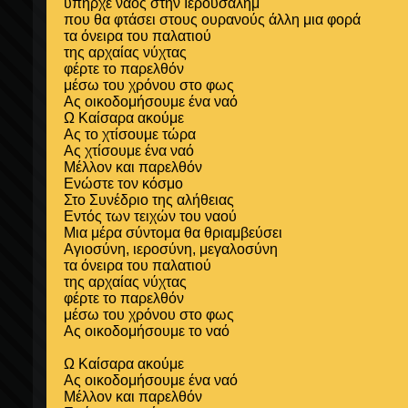
υπήρχε ναός στην Ιερουσαλήμ
που θα φτάσει στους ουρανούς άλλη μια φορά
τα όνειρα του παλατιού
της αρχαίας νύχτας
φέρτε το παρελθόν
μέσω του χρόνου στο φως
Ας οικοδομήσουμε ένα ναό
Ω Καίσαρα ακούμε
Ας το χτίσουμε τώρα
Ας χτίσουμε ένα ναό
Μέλλον και παρελθόν
Ενώστε τον κόσμο
Στο Συνέδριο της αλήθειας
Εντός των τειχών του ναού
Μια μέρα σύντομα θα θριαμβεύσει
Αγιοσύνη, ιεροσύνη, μεγαλοσύνη
τα όνειρα του παλατιού
της αρχαίας νύχτας
φέρτε το παρελθόν
μέσω του χρόνου στο φως
Ας οικοδομήσουμε το ναό
Ω Καίσαρα ακούμε
Ας οικοδομήσουμε ένα ναό
Μέλλον και παρελθόν