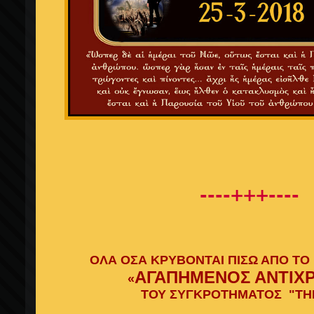
----+++----
ΟΛΑ ΟΣΑ ΚΡΥΒΟΝΤΑΙ ΠΙΣΩ ΑΠΟ Τ
ΑΓΑΠΗΜΕΝΟΣ ΑΝΤΙΧΡ
«
ΤΟΥ ΣΥΓΚΡΟΤΗΜΑΤΟΣ "TH