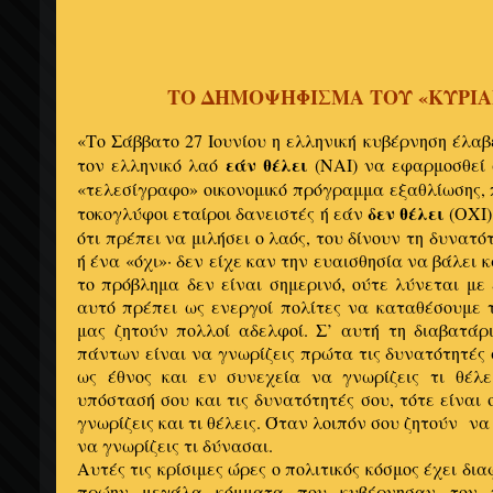
ΤΟ ΔΗΜΟΨΗΦΙΣΜΑ ΤΟΥ «ΚΥΡΙΑ
«Το Σάββατο 27 Ιουνίου η ελληνική κυβέρνηση έλα
εάν θέλει
τον ελληνικό λαό
(ΝΑΙ) να εφαρμοσθεί
«τελεσίγραφο» οικονομικό πρόγραμμα εξαθλίωσης, 
δεν θέλει
τοκογλύφοι εταίροι δανειστές ή εάν
(ΟΧΙ)
ότι πρέπει να μιλήσει ο λαός, του δίνουν τη δυνατό
ή ένα «όχι»· δεν είχε καν την ευαισθησία να βάλει 
το πρόβλημα δεν είναι σημερινό, ούτε λύνεται με 
αυτό πρέπει ως ενεργοί πολίτες να καταθέσουμε 
μας ζητούν πολλοί αδελφοί. Σ’ αυτή τη διαβατάρ
πάντων είναι να γνωρίζεις πρώτα τις δυνατότητές 
ως έθνος και εν συνεχεία να γνωρίζεις τι θέλε
υπόστασή σου και τις δυνατότητές σου, τότε είναι 
γνωρίζεις και τι θέλεις. Όταν λοιπόν σου ζητούν να π
να γνωρίζεις τι δύνασαι.
Αυτές τις κρίσιμες ώρες ο πολιτικός κόσμος έχει δι
πρώην μεγάλα κόμματα που κυβέρνησαν τον τ