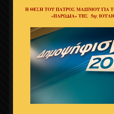
Η ΘΕΣΗ ΤΟΥ ΠΑΤΡΟΣ ΜΑΞΙΜΟΥ ΓΙΑ
«ΠΑΡΩΔΙΑ» ΤΗΣ 5ης ΙΟΥΛΙ