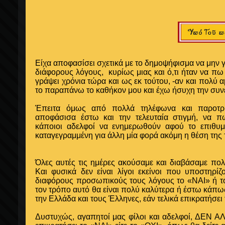
Είχα αποφασίσει σχετικά με το δημοψήφισμα να μην γ
διάφορους λόγους,
κυρίως μιας και ό,τι ήταν να πω
γράψει χρόνια τώρα και ως εκ τούτου, -αν και πολύ 
το παραπάνω το καθήκον μου και έχω ήσυχη την συν
Έπειτα όμως από πολλά τηλέφωνα και παροτρ
αποφάσισα έστω και την τελευταία στιγμή, να π
κάποιοι αδελφοί να ενημερωθούν αφού το επιθυμ
καταγεγραμμένη για άλλη μία φορά ακόμη η θέση της 
Όλες αυτές τις ημέρες ακούσαμε και διαβάσαμε πολ
Και φυσικά δεν είναι λίγοι εκείνοι που υποστηρί
διαφόρους προσωπικούς τους λόγους το «ΝΑΙ» ή το
τον τρόπο αυτό θα είναι πολύ καλύτερα ή έστω κάπω
την Ελλάδα και τους Έλληνες, εάν τελικά επικρατήσει
Δυστυχώς, αγαπητοί μας φίλοι και αδελφοί, ΔΕΝ Α