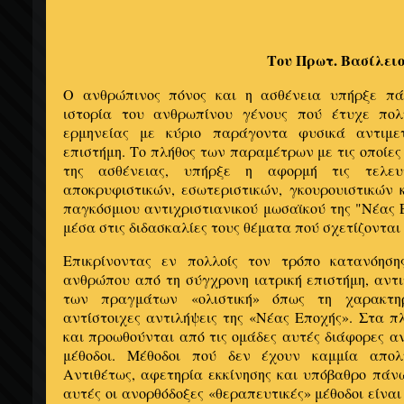
Του Πρωτ. Βασίλειο
Ο ανθρώπινος πόνος και η ασθένεια υπήρξε π
ιστορία του ανθρωπίνου γένους πού έτυχε πολ
ερμηνείας με κύριο παράγοντα φυσικά αντιμε
επιστήμη. Το πλήθος των παραμέτρων με τις οποίες
της ασθένειας, υπήρξε η αφορμή τις τελευτ
αποκρυφιστικών, εσωτεριστικών, γκουρουιστικών 
παγκόσμιου αντιχριστιανικού μωσαϊκού της "Νέας 
μέσα στις διδασκαλίες τους θέματα πού σχετίζονται 
Επικρίνοντας εν πολλοίς τον τρόπο κατανόηση
ανθρώπου από τη σύγχρονη ιατρική επιστήμη, αντ
των πραγμάτων «ολιστική» όπως τη χαρακτη
αντίστοιχες αντιλήψεις της «Νέας Εποχής». Στα π
και προωθούνται από τις ομάδες αυτές διάφορες α
μέθοδοι. Μέθοδοι πού δεν έχουν καμμία απολ
Αντιθέτως, αφετηρία εκκίνησης και υπόβαθρο πάν
αυτές οι ανορθόδοξες «θεραπευτικές» μέθοδοι είνα