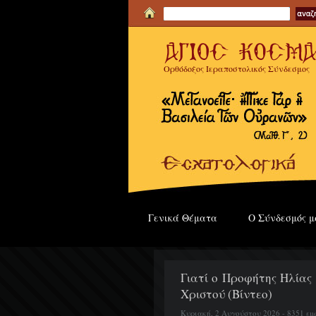
Ορθόδοξος Ιεραποστολικός Σύνδεσμος
Γενικά Θέματα
Ο Σύνδεσμός μ
Γιατί ο Προφήτης Ηλίας
Χριστού (Βίντεο)
Κυριακή, 2 Αυγούστου 2026 - 8351 εμ