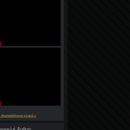
ε περισσότερο υλικό »
μοφιλή Άρθρα