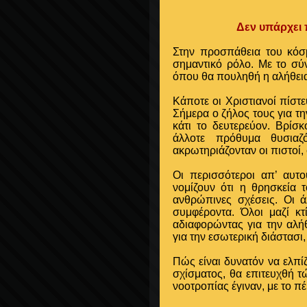
Δεν υπάρχει 
Στην προσπάθεια του κόσμο
σημαντικό ρόλο. Με το σύν
όπου θα πουληθή η αλήθει
Κάποτε οι Χριστιανοί πίστε
Σήμερα ο ζήλος τους για τη
κάτι το δευτερεύον. Βρίσκ
άλλοτε πρόθυμα θυσιαζό
ακρωτηριάζονταν οι πιστοί,
Οι περισσότεροι απ’ αυτο
νομίζουν ότι η θρησκεία 
ανθρώπινες σχέσεις. Οι ά
συμφέροντα. Όλοι μαζί κτ
αδιαφορώντας για την αλή
για την εσωτερική διάστασι
Πώς είναι δυνατόν να ελπί
σχίσματος, θα επιτευχθή τ
νοοτροπίας έγιναν, με το 