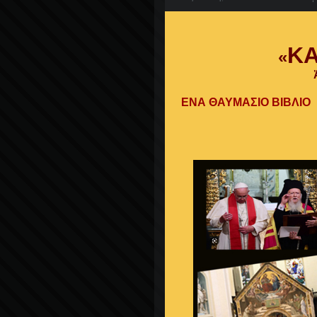
ΚΑ
«
ΕΝΑ ΘΑΥΜΑΣΙΟ ΒΙΒΛΙΟ