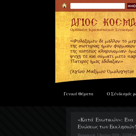
Ορθόδοξος Ιεραποστολικός Σύνδεσμος
Γενικά Θέματα
Ο Σύνδεσμός μ
«Κατά Ενωτικών»: Ένα σ
Ενώσεως των Εκκλησιών
Παρασκευή, 3 Ιουλίου 2026 - 21220 ε