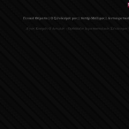
Γενικά Θέματα |
Ο Σύνδεσμός μας |
πατήρ Μάξιμος |
Αντιαιρετικά
Άγιος Κοσμάς Ο Αιτωλός - Ορθόδοξος Ιεραποστολικός Σύνδεσμος