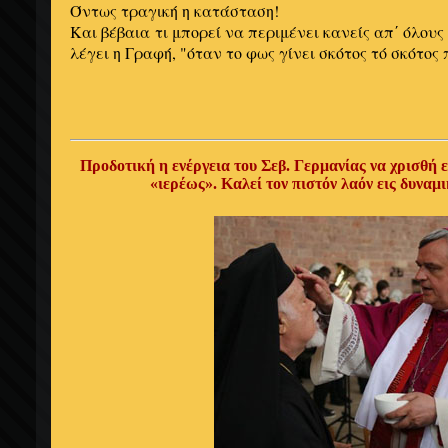
Όντως τραγική η κατάσταση!
Και βέβαια τι μπορεί να περιμένει κανείς απ΄ όλου
λέγει η Γραφή, "όταν το φως γίνει σκότος τό σκότος 
Προδοτική
η ενέργεια
του Σεβ.
Γερμανίας να χρισθή
«
ιερέως
».
Καλεί
τον πιστόν λαόν εις δυναμ