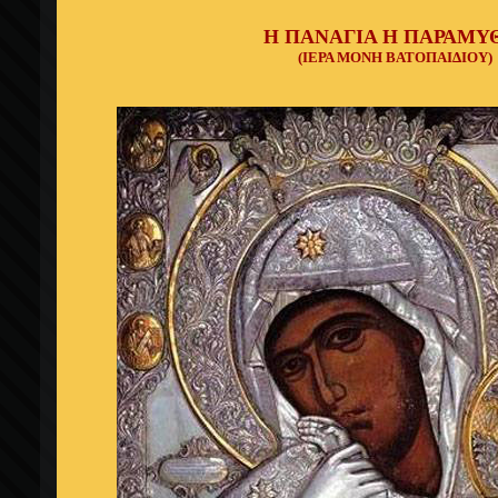
Η ΠΑΝΑΓΙΑ Η ΠΑΡΑΜΥ
(ΙΕΡΑ ΜΟΝΗ ΒΑΤΟΠΑΙΔΙΟΥ)