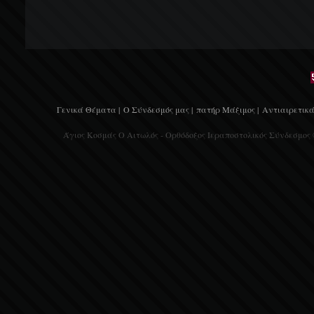
Γενικά Θέματα |
Ο Σύνδεσμός μας |
πατήρ Μάξιμος |
Αντιαιρετικά
Άγιος Κοσμάς Ο Αιτωλός - Ορθόδοξος Ιεραποστολικός Σύνδεσμος