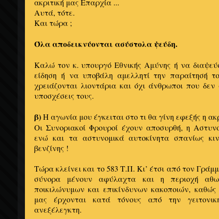
ακριτική μας Επαρχία ...
Αυτά, τότε.
Και τώρα ;
Όλα αποδεικνύονται ασύστολα ψεύδη.
Καλώ τον κ. υπουργό Εθνικής Αμύνης ή να διαψεύ
είδηση ή να υποβάλη αμελλητί την παραίτησή το
χρειάζονται λιοντάρια και όχι άνθρωποι που δεν 
υποσχέσεις τους.
β)
Η αγωνία μου έγκειται στο τι θα γίνη εφεξής η ακ
Οι Συνοριακοί Φρουροί έχουν αποσυρθή, η Αστυν
ενώ και τα αστυνομικά αυτοκίνητα σπανίως κιν
βενζίνης !
Τώρα κλείνει και το 583 Τ.Π. Κι’ έτσι από τον Γρά
σύνορα μένουν αφύλαχτα και η περιοχή αθω
ποικιλώνυμων και επικίνδυνων κακοποιών, καθώς
μας έρχονται κατά τόνους από την γειτονικ
ανεξέλεγκτη.