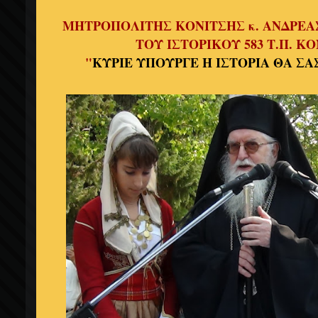
ΜΗΤΡΟΠΟΛΙΤΗΣ ΚΟΝΙΤΣΗΣ κ. ΑΝΔΡΕΑΣ
ΤΟΥ ΙΣΤΟΡΙΚΟΥ 583 Τ.Π. Κ
"
ΚΥΡΙΕ ΥΠΟΥΡΓΕ Η ΙΣΤΟΡΙΑ ΘΑ ΣΑ