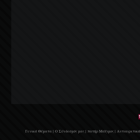
Γενικά Θέματα |
Ο Σύνδεσμός μας |
πατήρ Μάξιμος |
Αντιαιρετικά