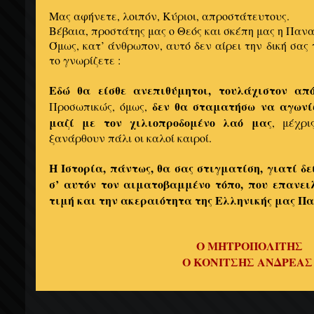
Μας αφήνετε, λοιπόν, Κύριοι, απροστάτευτους.
Βέβαια, προστάτης μας ο Θεός και σκέπη μας η Πανα
Όμως, κατ’ άνθρωπον, αυτό δεν αίρει την δική σας
το γνωρίζετε :
Εδώ θα είσθε ανεπιθύμητοι, τουλάχιστον απ
δεν θα σταματήσω να αγωνί
Προσωπικώς, όμως,
μαζί με τον χιλιοπροδομένο λαό μας
, μέχρ
ξανάρθουν πάλι οι καλοί καιροί.
Η Ιστορία, πάντως, θα σας στιγματίση, γιατί δ
σ’ αυτόν τον αιματοβαμμένο τόπο, που επανει
τιμή και την ακεραιότητα της Ελληνικής μας Πα
Ο ΜΗΤΡΟΠΟΛΙΤΗΣ
Ο ΚΟΝΙΤΣΗΣ ΑΝΔΡΕΑ