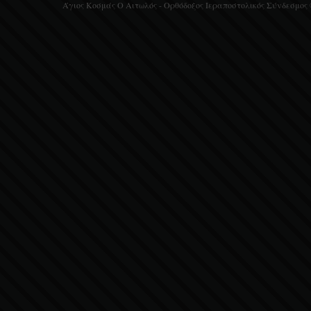
Άγιος Κοσμάς Ο Αιτωλός - Ορθόδοξος Ιεραποστολικός Σύνδεσμος