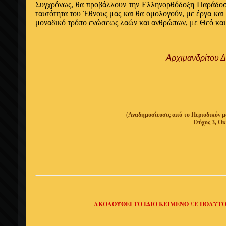
Συγχρόνως, θα προβάλλουν την Ελληνορθόδοξη Παράδοσή
ταυτότητα του Έθνους μας και θα ομολογούν, με έργα και
μοναδικό τρόπο ενώσεως λαών και ανθρώπων, με Θεό και 
Αρχιμανδρίτου 
(
Αναδημοσίευσις από το Περιοδικ
Τεύχος 3, Οκ
ΑΚΟΛΟΥΘΕΙ ΤΟ ΙΔΙΟ ΚΕΙΜΕΝΟ ΣΕ ΠΟΛΥΤ