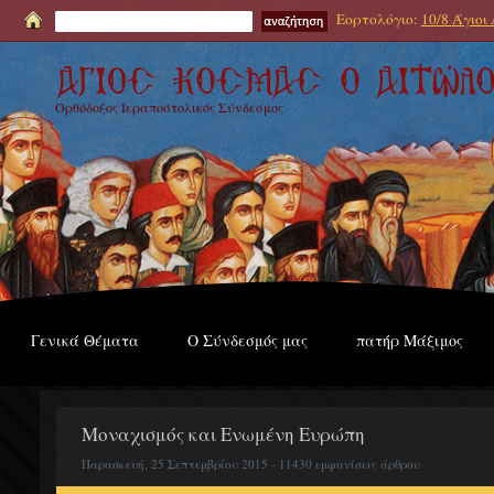
Εορτολόγιο:
10/8 Άγιοι
Ορθόδοξος Ιεραποστολικός Σύνδεσμος
Γενικά Θέματα
Ο Σύνδεσμός μας
πατήρ Μάξιμος
Μοναχισμός και Ενωμένη Ευρώπη
Παρασκευή, 25 Σεπτεμβρίου 2015 - 11430 εμφανίσεις άρθρου