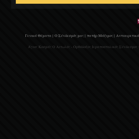
Γενικά Θέματα |
Ο Σύνδεσμός μας |
πατήρ Μάξιμος |
Αντιαιρετικά
Άγιος Κοσμάς Ο Αιτωλός - Ορθόδοξος Ιεραποστολικός Σύνδεσμος