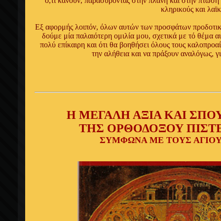
ό,τι κάνουν, παρασύροντας στην πλάνη και στην πτώση
κληρικούς και λαϊκ
Εξ αφορμής λοιπόν, όλων αυτών των προσφάτων προδοτικ
δούμε μία παλαιότερη ομιλία μου, σχετικά με τό θέμα αυ
πολύ επίκαιρη και ότι θα βοηθήσει όλους τους καλοπροα
την αλήθεια και να πράξουν αναλόγως, γι
Η ΜΕΓΑΛΗ ΑΞΙΑ ΚΑΙ ΣΠΟ
ΤΗΣ ΟΡΘΟΔΟΞΟΥ ΠΙΣΤ
ΣΥΜΦΩΝΑ ΜΕ ΤΟΥΣ ΑΓΙΟ