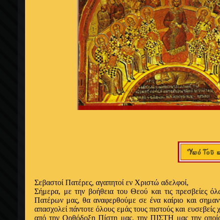
Σεβαστοί Πατέρες, αγαπητοί εν Xριστώ αδελφοί,
Σήμερα, με την βοήθεια του Θεού και τις πρεσβείες 
Πατέρων μας, θα αναφερθούμε σε ένα καίριο και σημαντ
απασχολεί πάντοτε όλους εμάς τους πιστούς και ευσεβείς χ
από την Ορθόδοξη Πίστη μας, την ΠΙΣΤΗ μας την οποία