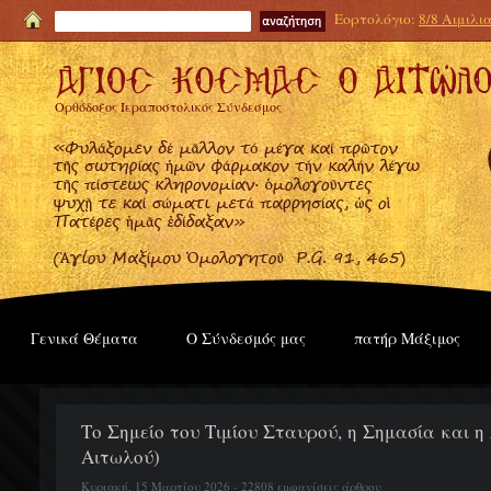
Εορτολόγιο:
8/8 Αιμιλι
Ορθόδοξος Ιεραποστολικός Σύνδεσμος
Γενικά Θέματα
Ο Σύνδεσμός μας
πατήρ Μάξιμος
Το Σημείο του Τιμίου Σταυρού, η Σημασία και η
Αιτωλού)
Κυριακή, 15 Μαρτίου 2026 - 22808 εμφανίσεις άρθρου