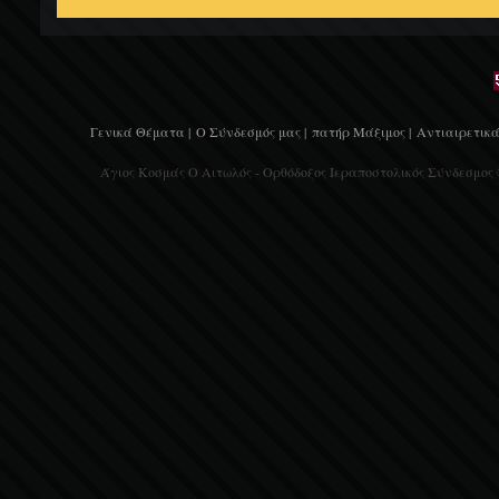
Γενικά Θέματα |
Ο Σύνδεσμός μας |
πατήρ Μάξιμος |
Αντιαιρετικά
Άγιος Κοσμάς Ο Αιτωλός - Ορθόδοξος Ιεραποστολικός Σύνδεσμος