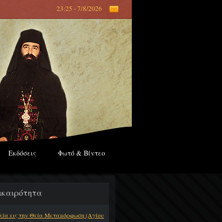
23:25 - 7/8/2026
Εκδόσεις
Φωτό & Βίντεο
ικαιρότητα
λία εις την Θεία Μεταμόρφωση (Αγίου