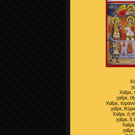
Χα
χ
Χαῖρε, 
χαῖρε, τ
Χαῖρε, τύραν
χαῖρε, Κύρ
Χαῖρε, ἡ 
χαῖρε, ἢ
Χαῖρε
χαῖρε