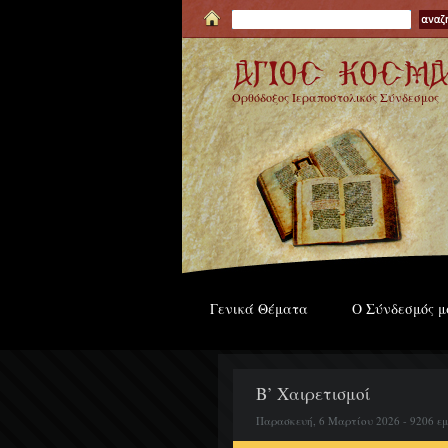
Ορθόδοξος Ιεραποστολικός Σύνδεσμος
Γενικά Θέματα
Ο Σύνδεσμός μ
Β’ Χαιρετισμοί
Παρασκευή, 6 Μαρτίου 2026 - 9206 ε