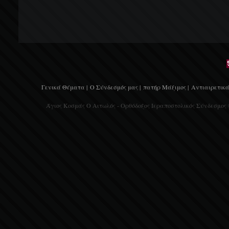
Γενικά Θέματα |
Ο Σύνδεσμός μας |
πατήρ Μάξιμος |
Αντιαιρετικά
Άγιος Κοσμάς Ο Αιτωλός - Ορθόδοξος Ιεραποστολικός Σύνδεσμος