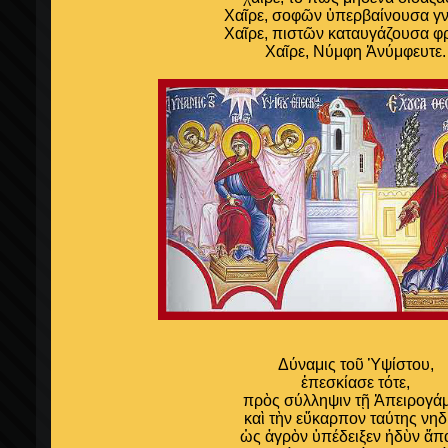
Χαῖρε, σοφῶν ὑπερβαίνουσα γν
Χαῖρε, πιστῶν καταυγάζουσα φ
Χαῖρε, Νύμφη Ἀνύμφευτε.
Δύναμις τοῦ Ὑψίστου,
ἐπεσκίασε τότε,
πρὸς σύλληψιν τῇ Ἀπειρογά
καὶ τὴν εὔκαρπον ταύτης νηδ
ὡς ἀγρὸν ὑπέδειξεν ἡδὺν ἅπ