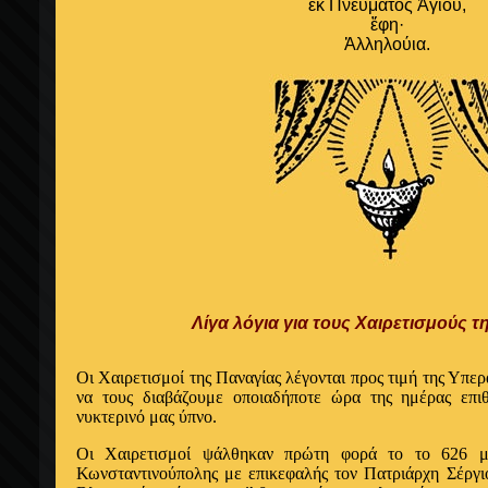
ἐκ Πνεύματος Ἁγίου,
ἔφη·
Ἀλληλούια.
Λίγα λόγια για τους Χαιρετισμούς τ
Οι Χαιρετισμοί της Παναγίας λέγονται προς τιμή της Υπε
να τους διαβάζουμε οποιαδήποτε ώρα της ημέρας επιθ
νυκτερινό μας ύπνο.
Οι Χαιρετισμοί ψάλθηκαν πρώτη φορά το το 626 μ.
Κωνσταντινούπολης με επικεφαλής τον Πατριάρχη Σέργι