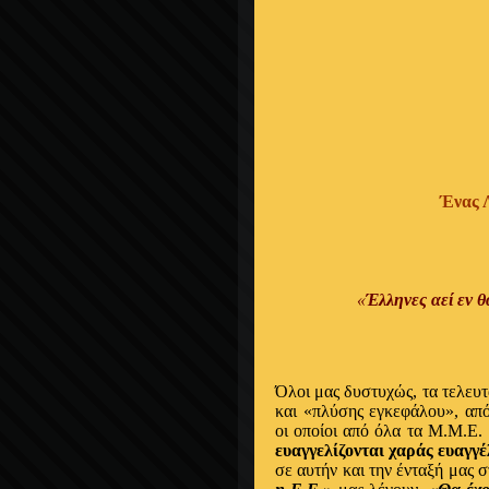
Ένας Λ
«
Έλληνες αεί εν θ
Όλοι μας δυστυχώς, τα τελευ
και «πλύσης εγκεφάλου»,
οι οποίοι από όλα τα Μ.Μ.Ε.
ευαγγελίζονται χαράς ευαγγέ
σε αυτήν και την ένταξή μας