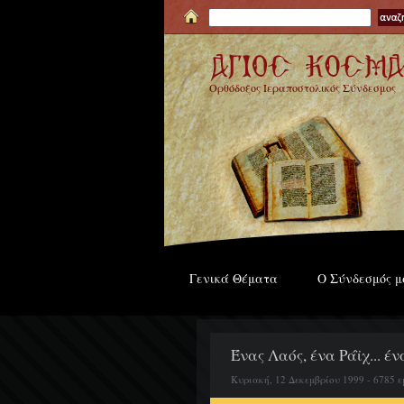
Ορθόδοξος Ιεραποστολικός Σύνδεσμος
Γενικά Θέματα
Ο Σύνδεσμός μ
Ένας Λαός, ένα Ράϊχ... έν
Κυριακή, 12 Δεκεμβρίου 1999 - 6785 