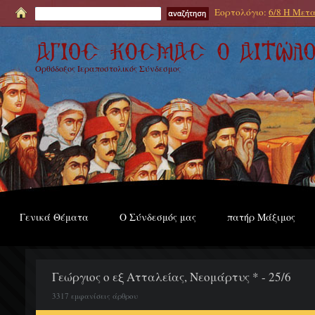
Εορτολόγιο:
6/8 Η Μετα
Ορθόδοξος Ιεραποστολικός Σύνδεσμος
Γενικά Θέματα
Ο Σύνδεσμός μας
πατήρ Μάξιμος
Γεώργιος ο εξ Ατταλείας, Νεομάρτυς * - 25/6
3317 εμφανίσεις άρθρου