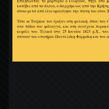
Επιζητώντας το μαρτύριο ο Γεώργιος, πήγε στο Δ
κατέβει από το άλογο, ο διερχόμενος από την Κρήνη
όποιο μετά από λίγο ομολόγησε την πίστη του στον 
Τότε οι Τούρκοι τον έριξαν στη φυλακή, όπου τον 
στα πόδια του φάλαγγα, και στη συνέχεια πυρακτ
κεφάλι του. Τελικά στις 25 Ιουνίου 1823 μ.Χ., το
σπιτιού του επισήμου Παντελάκη Φαρμάκη και τον 