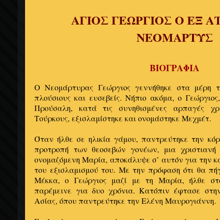
ΑΓΙΟΣ ΓΕΩΡΓΙΟΣ Ο ΕΞ Α
ΝΕΟΜΑΡΤΥΣ
ΒΙΟΓΡΑΦΙΑ
Ο Νεομάρτυρας Γεώργιος γεννήθηκε στα μέρη τ
πλούσιους και ευσεβείς. Νήπιο ακόμα, ο Γεώργιο
Προύσαλη, κατά τις συνηθισμένες αρπαγές χρ
Τούρκους, εξισλαμίστηκε και ονομάστηκε Μεχμέτ.
Όταν ήλθε σε ηλικία γάμου, παντρεύτηκε την κό
προτροπή των θεοσεβών γονέων, μια χριστιανή 
ονομαζόμενη Μαρία, αποκάλυψε σ’ αυτόν για την κ
του εξισλαμισμού του. Με την πρόφαση ότι θα πή
Μέκκα, ο Γεώργιος μαζί με τη Μαρία, ήλθε στ
παρέμεινε για δυο χρόνια. Κατόπιν έφτασε στη
Ασίας, όπου παντρεύτηκε την Ελένη Μαυρογιάννη.