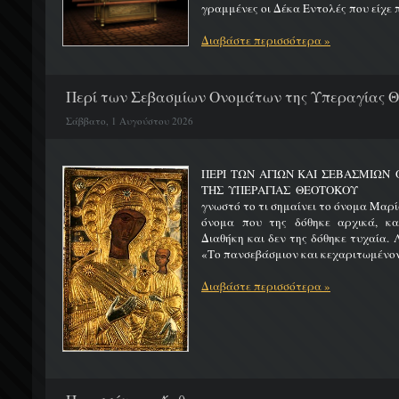
γραμμένες οι Δέκα Εντολές που είχε π
Διαβάστε περισσότερα »
Περί των Σεβασμίων Ονομάτων της Υπεραγίας 
Σάββατο, 1 Αυγούστου 2026
ΠΕΡΙ ΤΩΝ ΑΓΙΩΝ ΚΑΙ ΣΕΒΑΣΜΙΩ
ΤΗΣ ΥΠΕΡΑΓΙΑΣ ΘΕΟΤΟΚΟΥ Μ
γνωστό το τι σημαίνει το όνομα Μαρία
όνομα που της δόθηκε αρχικά, κ
Διαθήκη και δεν της δόθηκε τυχαία. 
«Το πανσεβάσμιον και κεχαριτωμένον 
Διαβάστε περισσότερα »