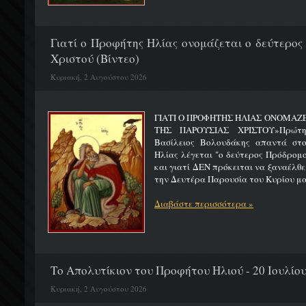
Γιατί ο Προφήτης Ηλίας ονομάζεται ο δεύτερος
Χριστού (Βίντεο)
Κυριακή, 2 Αυγούστου 2026
ΓΙΑΤΙ Ο ΠΡΟΦΗΤΗΣ ΗΛΙΑΣ ΟΝΟΜΑΖ
ΤΗΣ ΠΑΡΟΥΣΙΑΣ ΧΡΙΣΤΟΥ»Πρώτη 
Βασίλειος Βολουδάκης απαντά στ
Ηλίας λέγεται "ο δεύτερος Πρόδρομ
και γιατί ΔΕΝ πρόκειται να ξαναέλθε
την Δευτέρα Παρουσία του Κυρίου μας
Διαβάστε περισσότερα »
Το Απολυτίκιον του Προφήτου Ηλιού - 20 Ιουλίο
Κυριακή, 2 Αυγούστου 2026