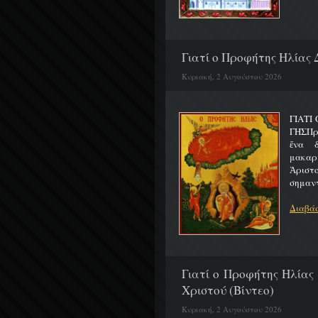
Γιατί ο Προφήτης Ηλίας 
Κυριακή, 2 Αυγούστου 2026
ΓΙΑΤΙ
ΓΗΣΠρ
ἕνα 
μακαρ
Ἀριστ
σημαντ
Διαβάσ
Γιατί ο Προφήτης Ηλίας
Χριστού (Βίντεο)
Κυριακή, 2 Αυγούστου 2026