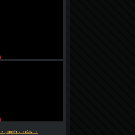
ε περισσότερο υλικό »