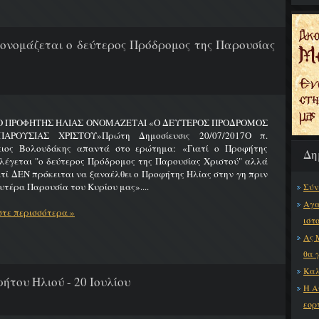
 ονομάζεται ο δεύτερος Πρόδρομος της Παρουσίας
 Ο ΠΡΟΦΗΤΗΣ ΗΛΙΑΣ ΟΝΟΜΑΖΕΤΑΙ «Ο ΔΕΥΤΕΡΟΣ ΠΡΟΔΡΟΜΟΣ
ΑΡΟΥΣΙΑΣ ΧΡΙΣΤΟΥ»Πρώτη Δημοσίευσις 20/07/2017Ο π.
ειος Βολουδάκης απαντά στο ερώτημα: «Γιατί ο Προφήτης
Δη
λέγεται "ο δεύτερος Πρόδρομος της Παρουσίας Χριστού" αλλά
ατί ΔΕΝ πρόκειται να ξαναέλθει ο Προφήτης Ηλίας στην γη πριν
υτέρα Παρουσία του Κυρίου μας»....
Σύν
Αγα
τε περισσότερα »
ιστ
Ας 
θα 
Καλ
ήτου Ηλιού - 20 Ιουλίου
Η Α
εορ