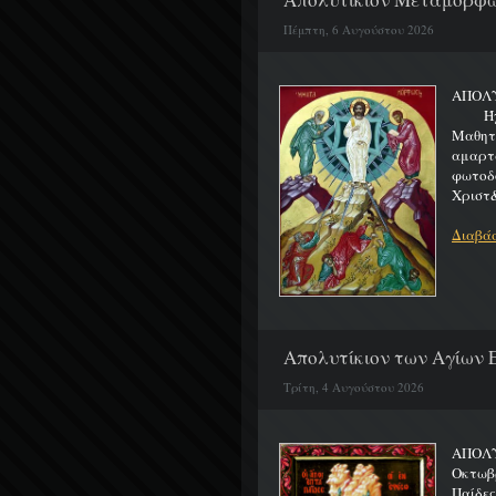
Πέμπτη, 6 Αυγούστου 2026
ΑΠΟΛ
Ήχος 
Μαθητα
αμαρτ
φωτοδ
Χριστ&
Διαβάσ
Απολυτίκιον των Αγίων Ε
Τρίτη, 4 Αυγούστου 2026
ΑΠΟΛΥ
Οκτωβρ
Παίδε