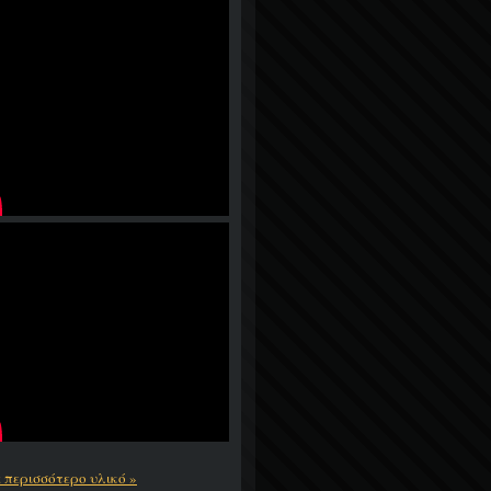
ε περισσότερο υλικό »