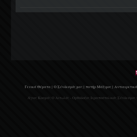
Γενικά Θέματα |
Ο Σύνδεσμός μας |
πατήρ Μάξιμος |
Αντιαιρετικά
Άγιος Κοσμάς Ο Αιτωλός - Ορθόδοξος Ιεραποστολικός Σύνδεσμος