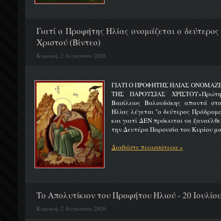
Γιατί ο Προφήτης Ηλίας ονομάζεται ο δεύτερος
Χριστού (Βίντεο)
Κυριακή, 2 Αυγούστου 2026
ΓΙΑΤΙ Ο ΠΡΟΦΗΤΗΣ ΗΛΙΑΣ ΟΝΟΜΑΖ
ΤΗΣ ΠΑΡΟΥΣΙΑΣ ΧΡΙΣΤΟΥ»Πρώτη 
Βασίλειος Βολουδάκης απαντά στ
Ηλίας λέγεται "ο δεύτερος Πρόδρομ
και γιατί ΔΕΝ πρόκειται να ξαναέλθε
την Δευτέρα Παρουσία του Κυρίου μας
Διαβάστε περισσότερα »
Το Απολυτίκιον του Προφήτου Ηλιού - 20 Ιουλίο
Κυριακή, 2 Αυγούστου 2026