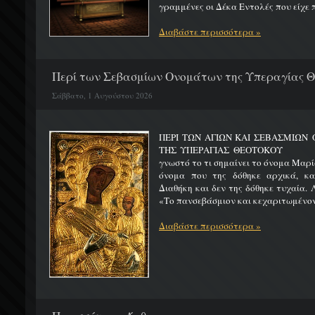
γραμμένες οι Δέκα Εντολές που είχε π
Διαβάστε περισσότερα »
Περί των Σεβασμίων Ονομάτων της Υπεραγίας 
Σάββατο, 1 Αυγούστου 2026
ΠΕΡΙ ΤΩΝ ΑΓΙΩΝ ΚΑΙ ΣΕΒΑΣΜΙΩ
ΤΗΣ ΥΠΕΡΑΓΙΑΣ ΘΕΟΤΟΚΟΥ Μ
γνωστό το τι σημαίνει το όνομα Μαρία
όνομα που της δόθηκε αρχικά, κ
Διαθήκη και δεν της δόθηκε τυχαία. 
«Το πανσεβάσμιον και κεχαριτωμένον 
Διαβάστε περισσότερα »