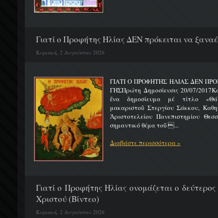
Γιατί ο Προφήτης Ηλίας ΔΕΝ πρόκειται να ξαναέλ
Κυριακή, 2 Αυγούστου 2026
ΓΙΑΤΙ Ο ΠΡΟΦΗΤΗΣ ΗΛΙΑΣ ΔΕΝ ΠΡΟ
ΓΗΣΠρώτη Δημοσίευσις 20/07/2017Κ
ἕνα δημοσίευμα μέ τίτλο «Θά
μακαριστοῦ Στεργίου Σάκκου, Καθηγ
Ἀριστοτελείου Πανεπιστημίου Θεσσ
σημαντικό θέμα τοῦ ...
Διαβάστε περισσότερα »
Γιατί ο Προφήτης Ηλίας ονομάζεται ο δεύτερος
Χριστού (Βίντεο)
Κυριακή, 2 Αυγούστου 2026