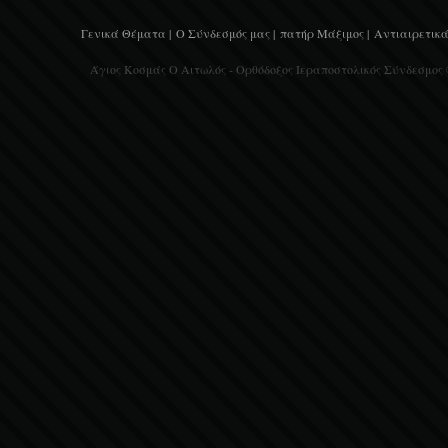
Γενικά Θέματα |
Ο Σύνδεσμός μας |
πατήρ Μάξιμος |
Αντιαιρετικά
Άγιος Κοσμάς Ο Αιτωλός - Ορθόδοξος Ιεραποστολικός Σύνδεσμος