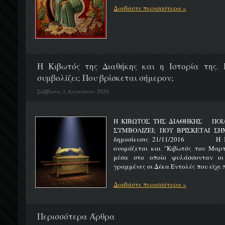
Διαβάστε περισσότερα »
H Κιβωτός της Διαθήκης και η Ιστορία της. 
συμβολίζει; Που βρίσκεται σήμερον;
Σάββατο, 1 Αυγούστου 2026
Η ΚΙΒΩΤΟΣ ΤΗΣ ΔΙΑΘΗΚΗΣ ΠΟΙΑ 
ΣΥΜΒΟΛΙΖΕΙ; ΠΟΥ ΒΡΙΣΚΕΤ
δημοσίευσις 21/11/2016 Η Κιβ
ονομάζεται και "Κιβωτός του Μαρτυ
μέσα στο οποίο φυλάσσονταν οι
γραμμένες οι Δέκα Εντολές που είχε π
Διαβάστε περισσότερα »
Περισσότερα Άρθρα