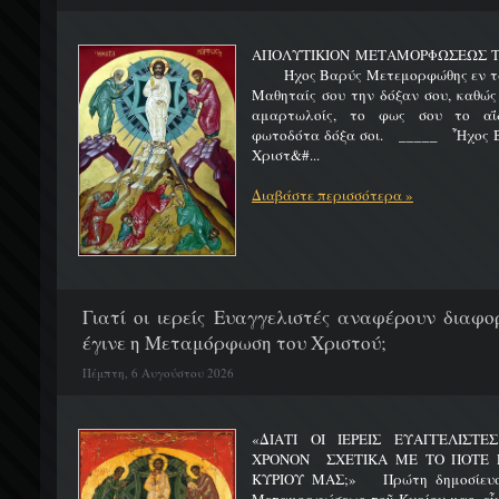
ΑΠΟΛΥΤΙΚΙΟΝ ΜΕΤΑΜΟΡΦΩΣΕΩΣ 
Ήχος Βαρύς Μετεμορφώθης εν τω όρ
Μαθηταίς σου την δόξαν σου, καθώς
αμαρτωλοίς, το φως σου το αΐδι
φωτοδότα δόξα σοι. _____ Ἦχος Β
Χριστ&#...
Διαβάστε περισσότερα »
Γιατί οι ιερείς Ευαγγελιστές αναφέρουν διαφο
έγινε η Μεταμόρφωση του Χριστού;
Πέμπτη, 6 Αυγούστου 2026
«ΔΙΑΤΙ ΟΙ ΙΕΡΕΙΣ ΕΥΑΓΓΕΛΙΣΤ
ΧΡΟΝΟΝ ΣΧΕΤΙΚΑ ΜΕ ΤΟ ΠΟΤΕ 
ΚΥΡΙΟΥ ΜΑΣ;» Πρώτη δημοσίευσ