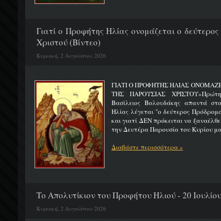
Γιατί ο Προφήτης Ηλίας ονομάζεται ο δεύτερος
Χριστού (Βίντεο)
Κυριακή, 2 Αυγούστου 2026
ΓΙΑΤΙ Ο ΠΡΟΦΗΤΗΣ ΗΛΙΑΣ ΟΝΟΜΑΖ
ΤΗΣ ΠΑΡΟΥΣΙΑΣ ΧΡΙΣΤΟΥ»Πρώτη 
Βασίλειος Βολουδάκης απαντά στ
Ηλίας λέγεται "ο δεύτερος Πρόδρομ
και γιατί ΔΕΝ πρόκειται να ξαναέλθε
την Δευτέρα Παρουσία του Κυρίου μας
Διαβάστε περισσότερα »
Το Απολυτίκιον του Προφήτου Ηλιού - 20 Ιουλίο
Κυριακή, 2 Αυγούστου 2026