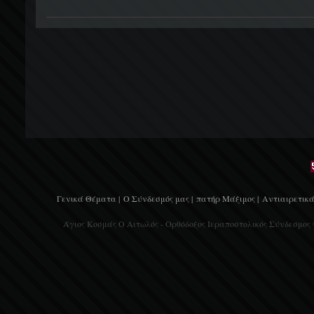
Γενικά Θέματα |
Ο Σύνδεσμός μας |
πατήρ Μάξιμος |
Αντιαιρετικά
Άγιος Κοσμάς Ο Αιτωλός - Ορθόδοξος Ιεραποστολικός Σύνδεσμος