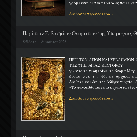
γραμμένες οι Δέκα Εντολές που είχε π
Διαβάστε περισσότερα »
Περί των Σεβασμίων Ονομάτων της Υπεραγίας 
Σάββατο, 1 Αυγούστου 2026
ΠΕΡΙ ΤΩΝ ΑΓΙΩΝ ΚΑΙ ΣΕΒΑΣΜΙΩ
ΤΗΣ ΥΠΕΡΑΓΙΑΣ ΘΕΟΤΟΚΟΥ Μ
γνωστό το τι σημαίνει το όνομα Μαρία
όνομα που της δόθηκε αρχικά, κ
Διαθήκη και δεν της δόθηκε τυχαία. 
«Το πανσεβάσμιον και κεχαριτωμένον 
Διαβάστε περισσότερα »