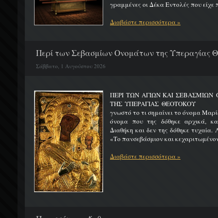
γραμμένες οι Δέκα Εντολές που είχε π
Διαβάστε περισσότερα »
Περί των Σεβασμίων Ονομάτων της Υπεραγίας 
Σάββατο, 1 Αυγούστου 2026
ΠΕΡΙ ΤΩΝ ΑΓΙΩΝ ΚΑΙ ΣΕΒΑΣΜΙΩ
ΤΗΣ ΥΠΕΡΑΓΙΑΣ ΘΕΟΤΟΚΟΥ Μ
γνωστό το τι σημαίνει το όνομα Μαρία
όνομα που της δόθηκε αρχικά, κ
Διαθήκη και δεν της δόθηκε τυχαία. 
«Το πανσεβάσμιον και κεχαριτωμένον 
Διαβάστε περισσότερα »