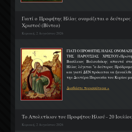
Γιατί ο Προφήτης Ηλίας ονομάζεται ο δεύτερος
Χριστού (Βίντεο)
Κυριακή, 2 Αυγούστου 2026
ΓΙΑΤΙ Ο ΠΡΟΦΗΤΗΣ ΗΛΙΑΣ ΟΝΟΜΑΖ
ΤΗΣ ΠΑΡΟΥΣΙΑΣ ΧΡΙΣΤΟΥ»Πρώτη 
Βασίλειος Βολουδάκης απαντά στ
Ηλίας λέγεται "ο δεύτερος Πρόδρομ
και γιατί ΔΕΝ πρόκειται να ξαναέλθε
την Δευτέρα Παρουσία του Κυρίου μας
Διαβάστε περισσότερα »
Το Απολυτίκιον του Προφήτου Ηλιού - 20 Ιουλίο
Κυριακή, 2 Αυγούστου 2026