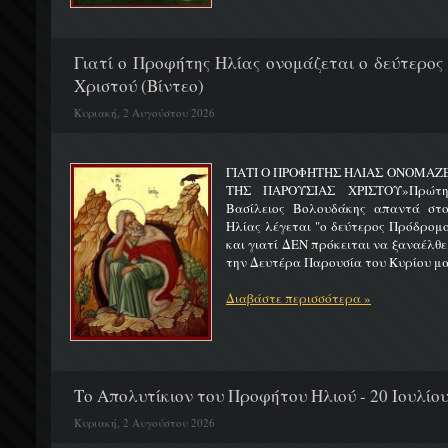
Γιατί ο Προφήτης Ηλίας ονομάζεται ο δεύτερος
Χριστού (Βίντεο)
Κυριακή, 2 Αυγούστου 2026
ΓΙΑΤΙ Ο ΠΡΟΦΗΤΗΣ ΗΛΙΑΣ ΟΝΟΜΑΖ
ΤΗΣ ΠΑΡΟΥΣΙΑΣ ΧΡΙΣΤΟΥ»Πρώτη 
Βασίλειος Βολουδάκης απαντά στ
Ηλίας λέγεται "ο δεύτερος Πρόδρομ
και γιατί ΔΕΝ πρόκειται να ξαναέλθε
την Δευτέρα Παρουσία του Κυρίου μας
Διαβάστε περισσότερα »
Το Απολυτίκιον του Προφήτου Ηλιού - 20 Ιουλίο
Κυριακή, 2 Αυγούστου 2026