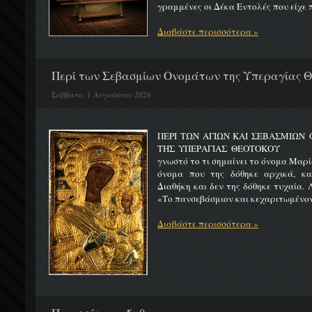
γραμμένες οι Δέκα Εντολές που είχε π
Διαβάστε περισσότερα »
Περί των Σεβασμίων Ονομάτων της Υπεραγίας 
Σάββατο, 1 Αυγούστου 2026
ΠΕΡΙ ΤΩΝ ΑΓΙΩΝ ΚΑΙ ΣΕΒΑΣΜΙΩ
ΤΗΣ ΥΠΕΡΑΓΙΑΣ ΘΕΟΤΟΚΟΥ Μ
γνωστό το τι σημαίνει το όνομα Μαρία
όνομα που της δόθηκε αρχικά, κ
Διαθήκη και δεν της δόθηκε τυχαία. 
«Το πανσεβάσμιον και κεχαριτωμένον 
Διαβάστε περισσότερα »