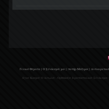
Γενικά Θέματα |
Ο Σύνδεσμός μας |
πατήρ Μάξιμος |
Αντιαιρετικά
Άγιος Κοσμάς Ο Αιτωλός - Ορθόδοξος Ιεραποστολικός Σύνδεσμος