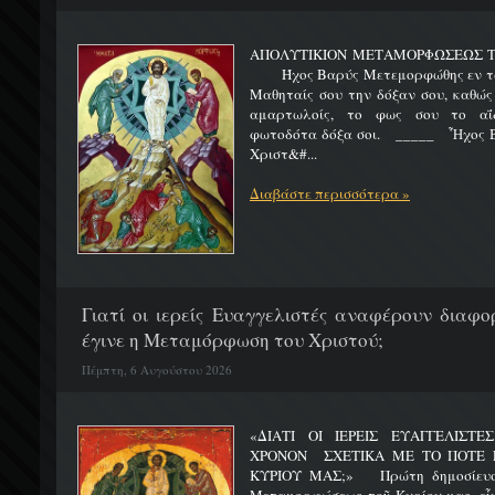
ΑΠΟΛΥΤΙΚΙΟΝ ΜΕΤΑΜΟΡΦΩΣΕΩΣ 
Ήχος Βαρύς Μετεμορφώθης εν τω όρ
Μαθηταίς σου την δόξαν σου, καθώς
αμαρτωλοίς, το φως σου το αΐδι
φωτοδότα δόξα σοι. _____ Ἦχος Β
Χριστ&#...
Διαβάστε περισσότερα »
Γιατί οι ιερείς Ευαγγελιστές αναφέρουν διαφο
έγινε η Μεταμόρφωση του Χριστού;
Πέμπτη, 6 Αυγούστου 2026
«ΔΙΑΤΙ ΟΙ ΙΕΡΕΙΣ ΕΥΑΓΓΕΛΙΣΤ
ΧΡΟΝΟΝ ΣΧΕΤΙΚΑ ΜΕ ΤΟ ΠΟΤΕ 
ΚΥΡΙΟΥ ΜΑΣ;» Πρώτη δημοσίευσ