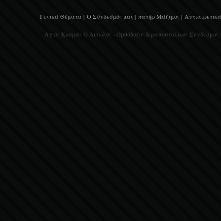
Γενικά Θέματα |
Ο Σύνδεσμός μας |
πατήρ Μάξιμος |
Αντιαιρετικά
Άγιος Κοσμάς Ο Αιτωλός - Ορθόδοξος Ιεραποστολικός Σύνδεσμος