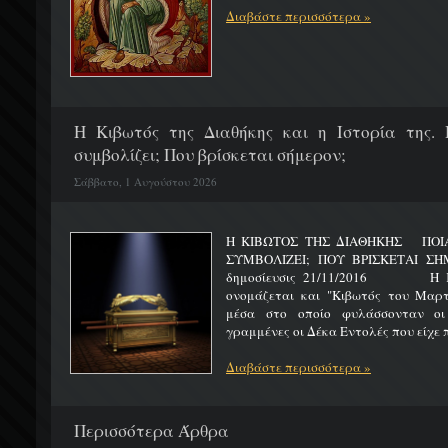
Διαβάστε περισσότερα »
H Κιβωτός της Διαθήκης και η Ιστορία της. 
συμβολίζει; Που βρίσκεται σήμερον;
Σάββατο, 1 Αυγούστου 2026
Η ΚΙΒΩΤΟΣ ΤΗΣ ΔΙΑΘΗΚΗΣ ΠΟΙΑ 
ΣΥΜΒΟΛΙΖΕΙ; ΠΟΥ ΒΡΙΣΚΕΤ
δημοσίευσις 21/11/2016 Η Κιβ
ονομάζεται και "Κιβωτός του Μαρτυ
μέσα στο οποίο φυλάσσονταν οι
γραμμένες οι Δέκα Εντολές που είχε π
Διαβάστε περισσότερα »
Περισσότερα Άρθρα