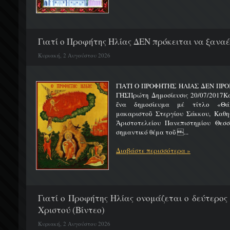
Γιατί ο Προφήτης Ηλίας ΔΕΝ πρόκειται να ξαναέλ
Κυριακή, 2 Αυγούστου 2026
ΓΙΑΤΙ Ο ΠΡΟΦΗΤΗΣ ΗΛΙΑΣ ΔΕΝ ΠΡΟ
ΓΗΣΠρώτη Δημοσίευσις 20/07/2017Κ
ἕνα δημοσίευμα μέ τίτλο «Θά
μακαριστοῦ Στεργίου Σάκκου, Καθηγ
Ἀριστοτελείου Πανεπιστημίου Θεσσ
σημαντικό θέμα τοῦ ...
Διαβάστε περισσότερα »
Γιατί ο Προφήτης Ηλίας ονομάζεται ο δεύτερος
Χριστού (Βίντεο)
Κυριακή, 2 Αυγούστου 2026