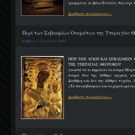
γραμμένες οι Δέκα Εντολές που είχε π
Διαβάστε περισσότερα »
Περί των Σεβασμίων Ονομάτων της Υπεραγίας 
Σάββατο, 1 Αυγούστου 2026
ΠΕΡΙ ΤΩΝ ΑΓΙΩΝ ΚΑΙ ΣΕΒΑΣΜΙΩ
ΤΗΣ ΥΠΕΡΑΓΙΑΣ ΘΕΟΤΟΚΟΥ Μ
γνωστό το τι σημαίνει το όνομα Μαρία
όνομα που της δόθηκε αρχικά, κ
Διαθήκη και δεν της δόθηκε τυχαία. 
«Το πανσεβάσμιον και κεχαριτωμένον 
Διαβάστε περισσότερα »