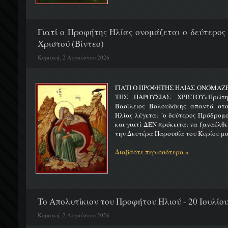
Γιατί ο Προφήτης Ηλίας ονομάζεται ο δεύτερος
Χριστού (Βίντεο)
Κυριακή, 2 Αυγούστου 2026
ΓΙΑΤΙ Ο ΠΡΟΦΗΤΗΣ ΗΛΙΑΣ ΟΝΟΜΑΖ
ΤΗΣ ΠΑΡΟΥΣΙΑΣ ΧΡΙΣΤΟΥ»Πρώτη 
Βασίλειος Βολουδάκης απαντά στ
Ηλίας λέγεται "ο δεύτερος Πρόδρομ
και γιατί ΔΕΝ πρόκειται να ξαναέλθε
την Δευτέρα Παρουσία του Κυρίου μας
Διαβάστε περισσότερα »
Το Απολυτίκιον του Προφήτου Ηλιού - 20 Ιουλίο
Κυριακή, 2 Αυγούστου 2026