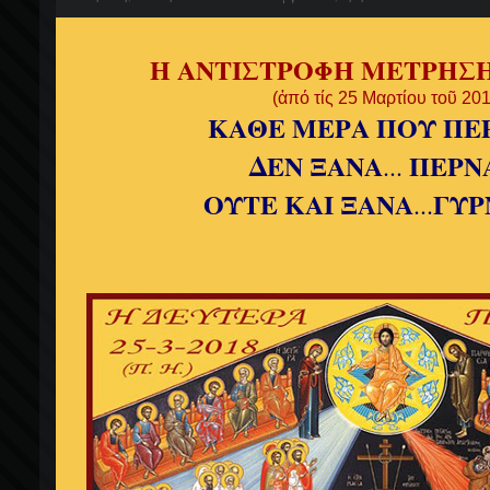
Η ΑΝΤΙΣΤΡΟΦΗ ΜΕΤΡΗΣΗ
(ἀπό τίς 25 Μαρτίου τοῦ 20
ΚΑΘΕ ΜΕΡΑ ΠΟΥ ΠΕ
ΔΕΝ ΞΑΝΑ
ΠΕΡΝ
...
ΟΥΤΕ ΚΑΙ ΞΑΝΑ
ΓΥΡ
...