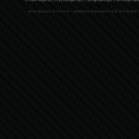
Άγιος Κοσμάς Ο Αιτωλός - Ορθόδοξος Ιεραποστολικός Σύνδεσμος