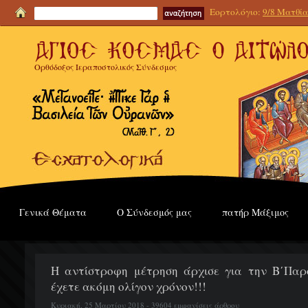
Εορτολόγιο:
9/8 Ματθία
Ορθόδοξος Ιεραποστολικός Σύνδεσμος
Γενικά Θέματα
Ο Σύνδεσμός μας
πατήρ Μάξιμος
Η αντίστροφη μέτρηση άρχισε για την Β΄Παρο
έχετε ακόμη ολίγον χρόνον!!!
Κυριακή, 25 Μαρτίου 2018 - 39604 εμφανίσεις άρθρου