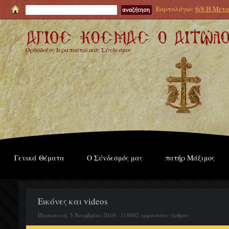
Εορτολόγιο:
6/8 Η Μετα
Ορθόδοξος Ιεραποστολικός Σύνδεσμος
Γενικά Θέματα
Ο Σύνδεσμός μας
πατήρ Μάξιμος
Εικόνες και videos
Παρασκευή, 5 Νοεμβρίου 2010 - 118002 εμφανίσεις άρθρου