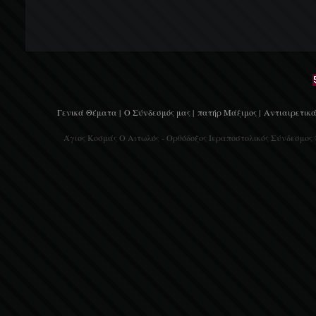
Γενικά Θέματα |
Ο Σύνδεσμός μας |
πατήρ Μάξιμος |
Αντιαιρετικά
Άγιος Κοσμάς Ο Αιτωλός - Ορθόδοξος Ιεραποστολικός Σύνδεσμος