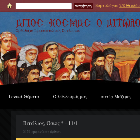
Εορτολόγιο:
7/8 Θεοδόσι
Ορθόδοξος Ιεραποστολικός Σύνδεσμος
Γενικά Θέματα
Ο Σύνδεσμός μας
πατήρ Μάξιμος
Βιτάλιος, Όσιος * - 11/1
3159 εμφανίσεις άρθρου