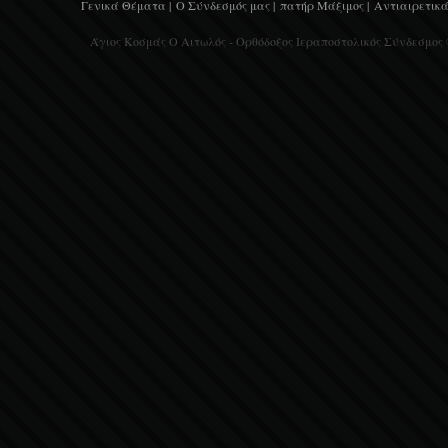
Γενικά Θέματα |
Ο Σύνδεσμός μας |
πατήρ Μάξιμος |
Αντιαιρετικά
Άγιος Κοσμάς Ο Αιτωλός - Ορθόδοξος Ιεραποστολικός Σύνδεσμος