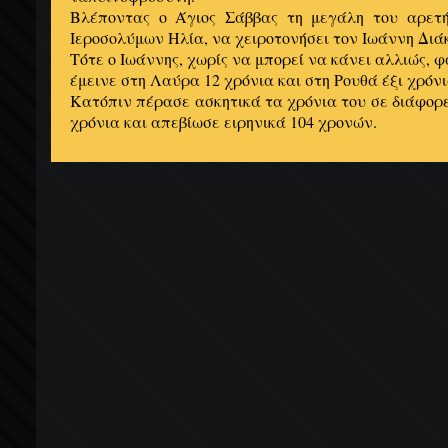
Βλέποντας ο Άγιος Σάββας τη μεγάλη του αρετή
Ιεροσολύμων Ηλία, να χειροτονήσει τον Ιωάννη Διά
Τότε ο Ιωάννης, χωρίς να μπορεί να κάνει αλλιώς, 
έμεινε στη Λαύρα 12 χρόνια και στη Ρουθά έξι χρόνι
Κατόπιν πέρασε ασκητικά τα χρόνια του σε διάφορε
χρόνια και απεβίωσε ειρηνικά 104 χρονών.