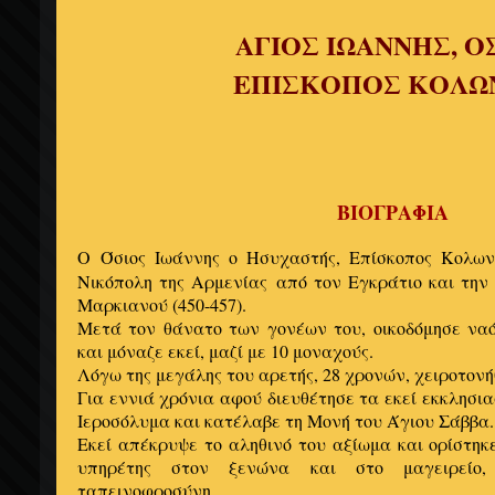
ΑΓΙΟΣ ΙΩΑΝΝΗΣ, Ο
ΕΠΙΣΚΟΠΟΣ ΚΟΛΩ
ΒΙΟΓΡΑΦΙΑ
Ο
Όσιος Ιωάννης ο Ησυχαστής, Επίσκοπος Κολων
Νικόπολη της Αρμενίας από τον Εγκράτιο και την
Μαρκιανού (450-457).
Μετά τον θάνατο των γονέων του, οικοδόμησε να
και μόναζε εκεί, μαζί με 10 μοναχούς.
Λόγω της μεγάλης του αρετής, 28 χρονών, χειροτον
Για εννιά χρόνια αφού διευθέτησε τα εκεί εκκλησι
Ιεροσόλυμα και κατέλαβε τη Μονή του Άγιου Σάββα.
Εκεί απέκρυψε το αληθινό του αξίωμα και ορίστη
υπηρέτης στον ξενώνα και στο μαγειρείο
ταπεινοφροσύνη.