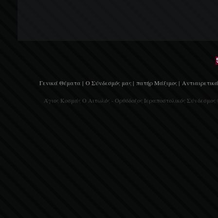
Γενικά Θέματα |
Ο Σύνδεσμός μας |
πατήρ Μάξιμος |
Αντιαιρετικά
Άγιος Κοσμάς Ο Αιτωλός - Ορθόδοξος Ιεραποστολικός Σύνδεσμος