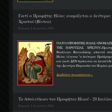
Γιατί ο Προφήτης Ηλίας ονομάζεται ο δεύτερος
Χριστού (Βίντεο)
Κυριακή, 2 Αυγούστου 2026
ΓΙΑΤΙ Ο ΠΡΟΦΗΤΗΣ ΗΛΙΑΣ ΟΝΟΜΑΖ
ΤΗΣ ΠΑΡΟΥΣΙΑΣ ΧΡΙΣΤΟΥ»Πρώτη 
Βασίλειος Βολουδάκης απαντά στ
Ηλίας λέγεται "ο δεύτερος Πρόδρομ
και γιατί ΔΕΝ πρόκειται να ξαναέλθε
την Δευτέρα Παρουσία του Κυρίου μας
Διαβάστε περισσότερα »
Το Απολυτίκιον του Προφήτου Ηλιού - 20 Ιουλίο
Κυριακή, 2 Αυγούστου 2026