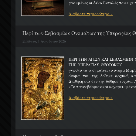
γραμμένες οι Δέκα Εντολές που είχε π
Διαβάστε περισσότερα »
Περί των Σεβασμίων Ονομάτων της Υπεραγίας 
Σάββατο, 1 Αυγούστου 2026
ΠΕΡΙ ΤΩΝ ΑΓΙΩΝ ΚΑΙ ΣΕΒΑΣΜΙΩ
ΤΗΣ ΥΠΕΡΑΓΙΑΣ ΘΕΟΤΟΚΟΥ Μ
γνωστό το τι σημαίνει το όνομα Μαρία
όνομα που της δόθηκε αρχικά, κ
Διαθήκη και δεν της δόθηκε τυχαία. 
«Το πανσεβάσμιον και κεχαριτωμένον 
Διαβάστε περισσότερα »