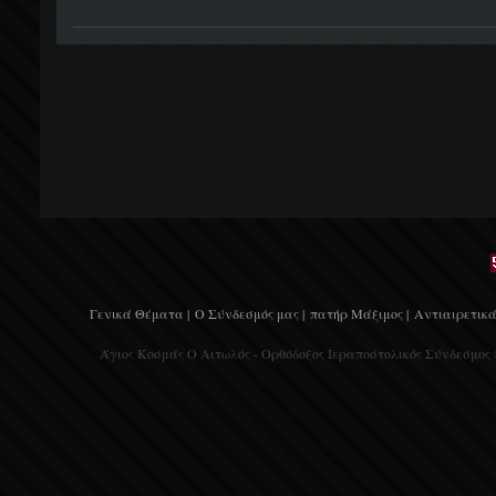
Γενικά Θέματα |
Ο Σύνδεσμός μας |
πατήρ Μάξιμος |
Αντιαιρετικά
Άγιος Κοσμάς Ο Αιτωλός - Ορθόδοξος Ιεραποστολικός Σύνδεσμος