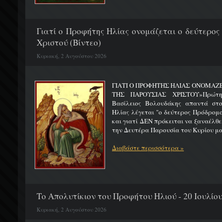
Γιατί ο Προφήτης Ηλίας ονομάζεται ο δεύτερος
Χριστού (Βίντεο)
Κυριακή, 2 Αυγούστου 2026
ΓΙΑΤΙ Ο ΠΡΟΦΗΤΗΣ ΗΛΙΑΣ ΟΝΟΜΑΖ
ΤΗΣ ΠΑΡΟΥΣΙΑΣ ΧΡΙΣΤΟΥ»Πρώτη 
Βασίλειος Βολουδάκης απαντά στ
Ηλίας λέγεται "ο δεύτερος Πρόδρομ
και γιατί ΔΕΝ πρόκειται να ξαναέλθε
την Δευτέρα Παρουσία του Κυρίου μας
Διαβάστε περισσότερα »
Το Απολυτίκιον του Προφήτου Ηλιού - 20 Ιουλίο
Κυριακή, 2 Αυγούστου 2026