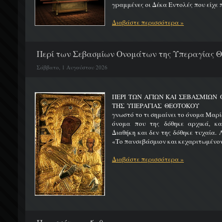
γραμμένες οι Δέκα Εντολές που είχε π
Διαβάστε περισσότερα »
Περί των Σεβασμίων Ονομάτων της Υπεραγίας 
Σάββατο, 1 Αυγούστου 2026
ΠΕΡΙ ΤΩΝ ΑΓΙΩΝ ΚΑΙ ΣΕΒΑΣΜΙΩ
ΤΗΣ ΥΠΕΡΑΓΙΑΣ ΘΕΟΤΟΚΟΥ Μ
γνωστό το τι σημαίνει το όνομα Μαρία
όνομα που της δόθηκε αρχικά, κ
Διαθήκη και δεν της δόθηκε τυχαία. 
«Το πανσεβάσμιον και κεχαριτωμένον 
Διαβάστε περισσότερα »