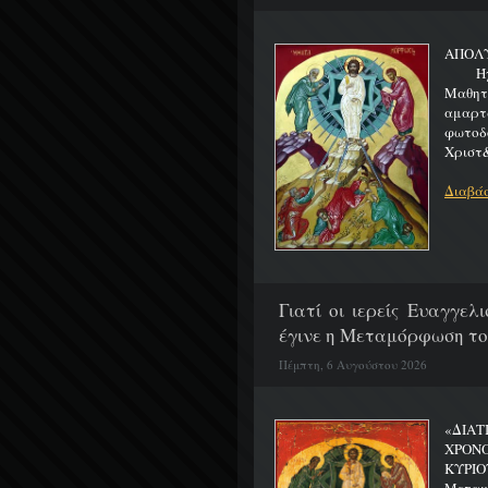
ΑΠΟΛ
Ήχος 
Μαθητα
αμαρτ
φωτοδ
Χριστ&
Διαβάσ
Γιατί οι ιερείς Ευαγγε
έγινε η Μεταμόρφωση το
Πέμπτη, 6 Αυγούστου 2026
«ΔΙΑΤ
ΧΡΟΝ
ΚΥΡΙΟ