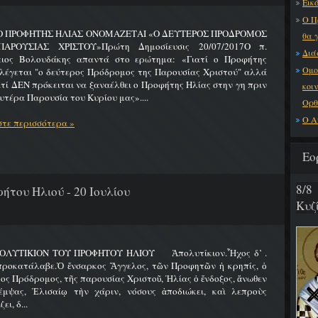
Εικό
Ο Π
 Ο ΠΡΟΦΗΤΗΣ ΗΛΙΑΣ ΟΝΟΜΑΖΕΤΑΙ «Ο ΔΕΥΤΕΡΟΣ ΠΡΟΔΡΟΜΟΣ
θα 
ΑΡΟΥΣΙΑΣ ΧΡΙΣΤΟΥ»Πρώτη Δημοσίευσις 20/07/2017Ο π.
Διά
ειος Βολουδάκης απαντά στο ερώτημα: «Γιατί ο Προφήτης
Ομο
λέγεται "ο δεύτερος Πρόδρομος της Παρουσίας Χριστού" αλλά
ατί ΔΕΝ πρόκειται να ξαναέλθει ο Προφήτης Ηλίας στην γη πριν
κοι
υτέρα Παρουσία του Κυρίου μας»....
Ορθ
Ο Α
τε περισσότερα »
Εο
8/8
ήτου Ηλιού - 20 Ιουλίου
Κυζ
ΟΛΥΤΙΚΙΟΝ ΤΟΥ ΠΡΟΦΗΤΟΥ ΗΛΙΟΥ Ἀπολυτίκιον.Ἦχος δ’ .
προκατάλαβε.Ὁ ἔνσαρκος Ἄγγελος, τῶν Προφητῶν ἡ κρηπίς, ὁ
ος Πρόδρομος, τῆς παρουσίας Χριστοῦ, Ἠλίας ὁ ἔνδοξος, ἄνωθεν
έμψας, Ἐλισαίῳ τὴν χάριν, νόσους ἀποδιώκει, καὶ λεπροὺς
ει, δ...