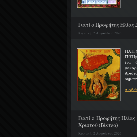
Γιατί ο Προφήτης Ηλίας 
Κυριακή, 2 Αυγούστου 2026
ΓΙΑΤΙ
ΓΗΣΠρ
ἕνα 
μακαρ
Ἀριστ
σημαντ
Διαβάσ
Γιατί ο Προφήτης Ηλίας
Χριστού (Βίντεο)
Κυριακή, 2 Αυγούστου 2026