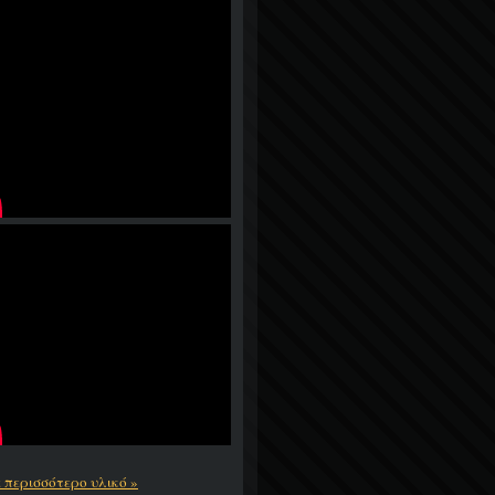
ε περισσότερο υλικό »