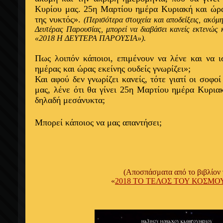
Κυρίου μας. 25η Μαρτίου η
μέρα
Κυριακή και
ώρ
της νυκτός».
(Περισότερα στοιχεία και αποδείξεις, ακόμ
Δευτέρας Παρουσίας, μπορεί να διαβάσει κανείς εκτενώς 
«2018 Η ΔΕΥΤΕΡΑ ΠΑΡΟΥΣΙΑ»).
Πως λοιπόν κάποιοι,
επιμένουν
να λένε και να
ι
ημέρας
και
ώρας εκείνης
ουδείς γνωρίζει»;
Και
αφού
δεν γνωρίζει κανείς, τότε γιατί οι σοφο
μας, λένε
ότι
θα γίνει 25η Μαρτίου
ημέρα
Κυρια
δηλαδή
μεσάνυκτα;
Μπορεί κάποιος να μας
απαντήσει
;
(Αποσπάσματα από το βιβλίον
«
2018 ΤΟ ΤΕΛΟΣ ΤΟΥ ΚΟΣΜΟ