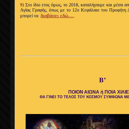
9)
Στο ίδιο ετος όμως, το 2018, καταλήγουμε και μέσα απ
Αγίας Γραφής, όπως με το 12ο Κεφάλαιο του Προφήτη Δα
διαβάσει εδώ....
μπορεί να
Β’
ΠΟΙΟΝ ΑΙΩΝΑ ή ΠΟΙΑ ΧΙΛΙ
ΘΑ ΓΙΝΕΙ ΤΟ ΤΕΛΟΣ ΤΟΥ ΚΟΣΜΟΥ ΣΥΜΦΩΝΑ ΜΕ