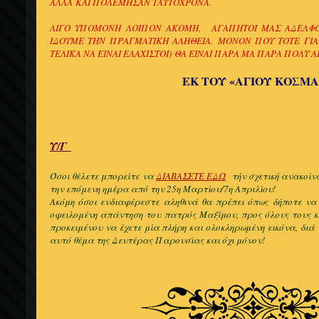
ΑΛΛΑ ΚΑΙ ΠΟΛΕΜΗΣΑΝ ΤΑΥΤΟΧΡΟΝΑ.
ΛΙΓΟ ΥΠΟΜΟΝΗ ΛΟΙΠΟΝ ΑΚΟΜΗ, ΑΓΑΠΗΤΟΙ ΜΑΣ ΑΔΕΛΦΟ
ΙΔΟΥΜΕ ΤΗΝ ΠΡΑΓΜΑΤΙΚΗ ΑΛΗΘΕΙΑ. ΜΟΝΟΝ ΠΟΥ ΤΟΤΕ ΓΙΑ
ΤΕΛΙΚΑ ΝΑ ΕΙΝΑΙ ΕΛΑΧΙΣΤΟΙ) ΘΑ ΕΙΝΑΙ ΠΑΡΑ ΜΑ ΠΑΡΑ ΠΟΛΥ 
ΕΚ ΤΟΥ «ΑΓΙΟΥ ΚΟΣΜΑ
Υ/Γ
Όσοι θέλετε μπορείτε να
ΔΙΑΒΑΣΕΤΕ ΕΔΩ
τήν σχετική ανακοίν
την επόμενη ημέρα από την 25η Μαρτίου/7η Απριλίου
!
Ακόμη όσοι ενδιαφέρεστε αληθινά θα πρέπει όπως δήποτε ν
οφειλομένη απάντηση του πατρός Μαξίμου, προς όλους τους 
προκειμένου να έχετε μία πλήρη και ολοκληρωμένη εικόνα, διά
αυτό θέμα της Δευτέρας Παρουσίας και όχι μόνον!