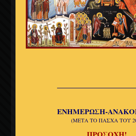
________________
ΕΝΗΜΕΡΩΣΗ-ΑΝΑΚΟ
(ΜΕΤΑ ΤΟ ΠΑΣΧΑ ΤΟΥ 20
ΠΡΟΣΟΧΗ!