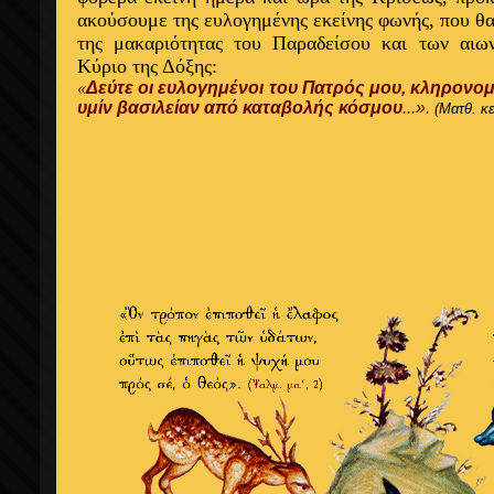
ακούσουμε της ευλογημένης εκείνης φωνής, που θ
της μακαριότητας του Παραδείσου και των αιω
Κύριο της Δόξης:
«
Δεύτε οι ευλογημένοι του Πατρός μου, κληρον
υμίν βασιλείαν από καταβολής κόσμου
...».
(Ματθ. κε