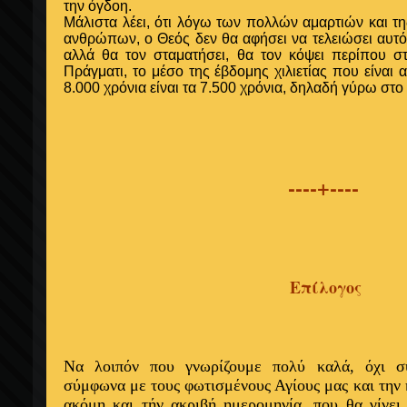
την όγδοη.
Μάλιστα λέει, ότι λόγω των πολλών αμαρτιών και τ
ανθρώπων, ο Θεός δεν θα αφήσει να τελειώσει αυτός 
αλλά θα τον σταματήσει, θα τον κόψει περίπου σ
Πράγματι, το μέσο της έβδομης χιλιετίας που είναι 
8.000 χρόνια είναι τα 7.500 χρόνια, δηλαδή γύρω στο
----+----
Επίλογος
Να λοιπόν που γνωρίζουμε πολύ καλά,
όχι
σ
σύμφωνα με τους φωτισμένους
Αγίους
μας και την
ακόμη και τήν ακριβή ημερομηνία,
που θα γίνε