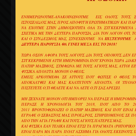
ΕΝΗΜΕΡΩΝΟΥΜΕ-ΑΝΑΚΟΙΝΩΝΟΥΜΕ ΕΙΣ ΟΛΟΥΣ ΤΟΥΣ Σ
ΙΣΤΟΣΕΛΙΔΟΣ ΜΑΣ, ΠΡΟΣ ΑΠΟΦΥΓΗ ΕΡΩΤΗΜΑΤΙΚΩΝ ΚΑΙ ΠΑΡ
ΝΑ ΕΧΟΥΜΕ ΣΤΗΝ ΔΗΜΟΣΙΟΤΗΤΑ ΟΛΑ ΤΑ ΣΥΓΚΕΚΡΙΜΕΝΑ 
ΣΧΕΤΙΚΑ ΜΕ ΤΗΝ ΔΕΥΤΕΡΑ ΠΑΡΟΥΣΙΑ, ΔΙΑ ΤΟΝ ΛΟΓΟΝ ΟΤΙ, 
ΚΑΙ Ο ΣΥΝΔΕΣΜΟΣ ΜΑΣ, ΣΥΝΕΧΙΖΟΥΜΕ ΝΑ
ΠΙΣΤΕΥΟΥΜΕ
ΔΕΥΤΕΡΑ ΠΑΡΟΥΣΙΑ ΘΑ ΓΙΝΕΙ ΜΕΣΑ ΕΙΣ ΤΟ 2018!
ΤΩΡΑ ΟΣΟΝ ΑΦΟΡΑ ΤΟΥΣ ΛΟΓΟΥΣ ΔΙΑ ΤΟΥΣ ΟΠΟΙΟΥΣ ΔΕΝ Ε
ΣΥΓΚΕΚΡΙΜΕΝΗ ΑΥΤΗ ΗΜΕΡΟΜΗΝΙΑ ΠΟΥ ΧΡΟΝΙΑ ΤΩΡΑ ΔΙΑΚΗ
ΠΑΤΗΡ ΜΑΞΙΜΟΣ, ΣΥΜΦΩΝΑ ΜΕ ΤΟΥΣ ΑΓΙΟΥΣ ΜΑΣ, ΑΥΤΟΙ ΕΙΝ
ΦΥΣΙΚΑ ΑΠΟΛΥΤΑ ΜΟΝΟΝ Ο ΘΕΟΣ.
ΕΜΕΙΣ ΑΡΚΟΥΜΕΘΑ ΣΕ ΑΥΤΟΥΣ ΠΟΥ ΦΩΤΙΣΕ Ο ΘΕΟΣ 
ΑΠΟΚΑΛΥΨΕΙ ΚΑΙ ΜΑΣ ΚΑΛΥΠΤΟΥΝ ΑΠΟΛΥΤΑ. ΟΙ ΥΠΟΛΟ
ΠΙΣΤΕΥΕΤΕ Ο,ΤΙ ΘΕΛΕΤΕ ΚΑΙ ΝΑ ΛΕΤΕ Ο,ΤΙ ΣΑΣ ΑΡΕΣΕΙ.
ΜΗ ΞΕΧΝΑΤΕ ΜΟΝΟΝ ΟΤΙ ΗΜΠΟΡΕΙ ΝΑ ΠΕΡΑΣΕ Η ΗΜΕΡΟΜΗΝΙΑ
ΠΕΡΑΣΕ Η ΧΡΟΝΟΛΟΓΙΑ ΤΟΥ 2018, ΠΟΥ ΑΠΟ ΤΟ 20
2011 ΒΡΟΝΤΟΦΩΝΑΖΕΙ Ο ΠΑΤΗΡ ΜΑΞΙΜΟΣ ΚΑΙ ΠΟΥ ΕΙΝΑΙ 
ΕΓΡΑΦΕ Ο ΣΕΒΑΣΤΟΣ ΜΑΣ ΠΡΟΕΔΡΟΣ, ΣΤΗΡΙΖΟΜΕΝΟΣ ΣΕ ΠΟ
ΑΠΟ ΤΗΝ ΑΓΙΑ ΓΡΑΦΗ ΚΑΙ ΤΟΥΣ ΑΓΙΟΥΣ ΠΑΤΕΡΕΣ ΜΑΣ.
ΚΑΙ ΦΥΣΙΚΑ ΕΑΝ ΤΕΛΙΚΑ ΕΙΝΑΙ ΕΤΣΙ ΤΑ ΠΡΑΓΜΑΤΑ (ΡΗΤΟΡΙΚΟ
ΕΙΝΑΙ ΠΑΡΑ ΜΑ ΠΑΡΑ ΠΟΛΥ ΑΣΧΗΜΑ ΓΙΑ ΟΛΟΥΣ ΕΚΕΙΝΟΥΣ 