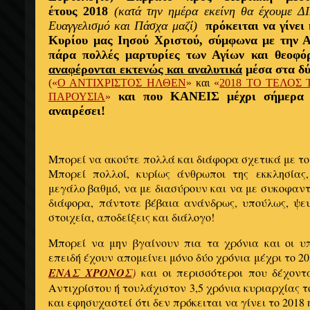
έτους 2018
(κατά την ημέρα εκείνη θα έχουμε
Ευαγγελισμό και Πάσχα μαζί)
πρόκειται να γίνε
Κυρίου μας Ιησού Χριστού, σύμφωνα με την Α
πάρα πολλές μαρτυρίες των Αγίων και θεοφ
αναφέρονται εκτενώς και αναλυτικά
μέσα στα δύ
(«
Ο ΑΝΤΙΧΡΙΣΤΟΣ ΗΛΘΕΝ
»
και
«
2018 ΤΟ ΤΕΛΟΣ
και που ΚΑΝΕΙΣ μέχρι σήμερα δ
ΠΑΡΟΥΣΙΑ
»
αναιρέσει!
Μπορεί να ακούτε πολλά και διάφορα σχετικά με το
Μπορεί πολλοί, κυρίως άνθρωποι της εκκλησίας
μεγάλο βαθμό, να με διασύρουν και να με συκοφαν
διάφορα, πάντοτε βέβαια ανάνδρως, υπούλως, ψευ
στοιχεία, αποδείξεις και διάλογο!
Μπορεί να μην βγαίνουν πια τα χρόνια και οι υπ
επειδή έχουν απομείνει μόνο δύο χρόνια μέχρι το 2
ΕΝΑΣ ΧΡΟΝΟΣ
)
και οι περισσότεροι που δέχοντ
Αντιχρίστου ή τουλάχιστον 3,5 χρόνια κυριαρχίας τ
και εφησυχαστεί ότι δεν πρόκειται να γίνει το 201