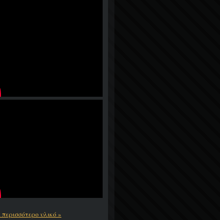
ε περισσότερο υλικό »