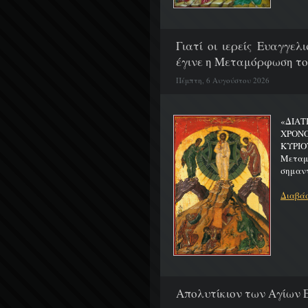
Γιατί οι ιερείς Ευαγγε
έγινε η Μεταμόρφωση το
Πέμπτη, 6 Αυγούστου 2026
«ΔΙΑΤ
ΧΡΟΝ
ΚΥΡΙΟ
Μεταμο
σημαντ
Διαβάσ
Απολυτίκιον των Αγίων Ε