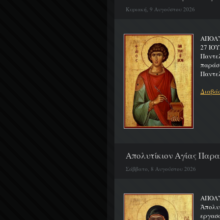
Κυριακή, 9 Αυγούστου 2026
ΑΠΟΛΥ
27 ΙΟ
Παντε
παράσ
Παντελ
Διαβάσ
Απολυτίκιον Αγίας Παρασ
Σάββατο, 8 Αυγούστου 2026
ΑΠΟ
Ἀπολυ
εργασ