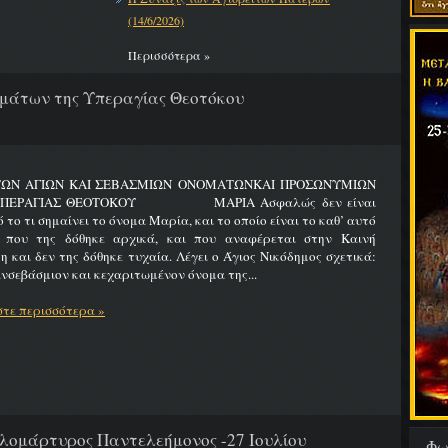
(14/6/2026)
Περισσότερα »
μάτων της Υπεραγίας Θεοτόκου
ΤΩΝ ΑΓΙΩΝ ΚΑΙ ΣΕΒΑΣΜΙΩΝ ΟΝΟΜΑΤΩΝΚΑΙ ΠΡΟΣΩΝΥΜΙΩΝ
ΥΠΕΡΑΓΙΑΣ ΘΕΟΤΟΚΟΥ ΜΑΡΙΑ Ασφαλώς δεν είναι
 το τι σημαίνει το όνομα Μαρία, και το οποίο είναι το καθ’ αυτό
 που της δόθηκε αρχικά, και που αναφέρεται στην Καινή
η και δεν της δόθηκε τυχαία. Λέγει ο Άγιος Νικόδημος σχετικά:
νσεβάσμιον και κεχαριτωμένον όνομα της...
τε περισσότερα »
λομάρτυρος Παντελεήμονος -27 Ιουλίου
Φω