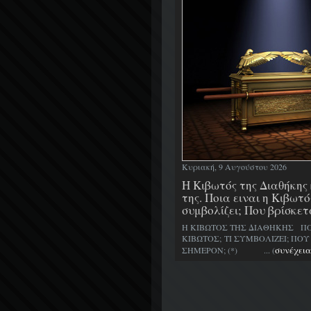
Κυριακή, 9 Αυγούστου 2026
H Κιβωτός της Διαθήκης 
της. Ποια ειναι η Κιβωτό
συμβολίζει; Που βρίσκετ
Η ΚΙΒΩΤΟΣ ΤΗΣ ΔΙΑΘΗΚΗΣ ΠΟΙΑ
ΚΙΒΩΤΟΣ; ΤΙ ΣΥΜΒΟΛΙΖΕΙ; ΠΟΥ
συνέχεια
ΣΗΜΕΡΟΝ; (*) ... (