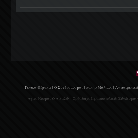
Γενικά Θέματα |
Ο Σύνδεσμός μας |
πατήρ Μάξιμος |
Αντιαιρετικά
Άγιος Κοσμάς Ο Αιτωλός - Ορθόδοξος Ιεραποστολικός Σύνδεσμος