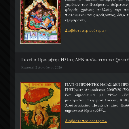
χαρίτων του Πνεύματος, διέμειναν
φθοράς χρόνοις πολλοίς, την πα
πιστούμενοι τους κράζοντας, δόξα 
εξεγείραντι,...
Διαβάστε περισσότερα »
Γιατί ο Προφήτης Ηλίας ΔΕΝ πρόκειται να ξαναέλ
Κυριακή, 2 Αυγούστου 2026
ΓΙΑΤΙ Ο ΠΡΟΦΗΤΗΣ ΗΛΙΑΣ ΔΕΝ ΠΡΟ
ΓΗΣΠρώτη Δημοσίευσις 20/07/2017Κ
ἕνα δημοσίευμα μέ τίτλο «Θά
μακαριστοῦ Στεργίου Σάκκου, Καθηγ
Ἀριστοτελείου Πανεπιστημίου Θεσσ
σημαντικό θέμα τοῦ ...
Διαβάστε περισσότερα »