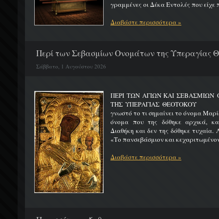
γραμμένες οι Δέκα Εντολές που είχε π
Διαβάστε περισσότερα »
Περί των Σεβασμίων Ονομάτων της Υπεραγίας 
Σάββατο, 1 Αυγούστου 2026
ΠΕΡΙ ΤΩΝ ΑΓΙΩΝ ΚΑΙ ΣΕΒΑΣΜΙΩ
ΤΗΣ ΥΠΕΡΑΓΙΑΣ ΘΕΟΤΟΚΟΥ Μ
γνωστό το τι σημαίνει το όνομα Μαρία
όνομα που της δόθηκε αρχικά, κ
Διαθήκη και δεν της δόθηκε τυχαία. 
«Το πανσεβάσμιον και κεχαριτωμένον 
Διαβάστε περισσότερα »