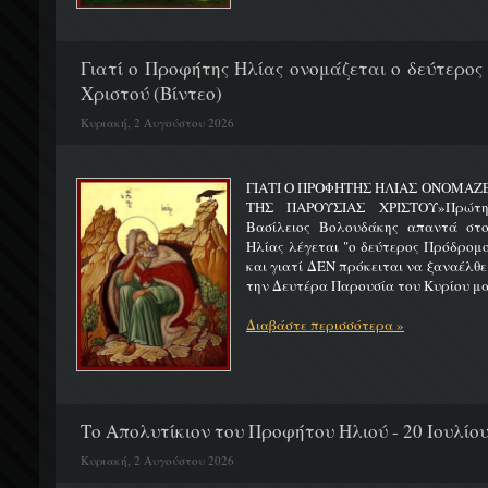
Γιατί ο Προφήτης Ηλίας ονομάζεται ο δεύτερος
Χριστού (Βίντεο)
Κυριακή, 2 Αυγούστου 2026
ΓΙΑΤΙ Ο ΠΡΟΦΗΤΗΣ ΗΛΙΑΣ ΟΝΟΜΑΖ
ΤΗΣ ΠΑΡΟΥΣΙΑΣ ΧΡΙΣΤΟΥ»Πρώτη 
Βασίλειος Βολουδάκης απαντά στ
Ηλίας λέγεται "ο δεύτερος Πρόδρομ
και γιατί ΔΕΝ πρόκειται να ξαναέλθε
την Δευτέρα Παρουσία του Κυρίου μας
Διαβάστε περισσότερα »
Το Απολυτίκιον του Προφήτου Ηλιού - 20 Ιουλίο
Κυριακή, 2 Αυγούστου 2026