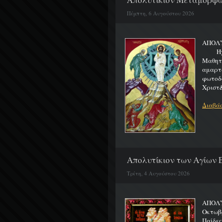
Πέμπτη, 6 Αυγούστου 2026
ΑΠΟΛ
Ήχος 
Μαθητα
αμαρτ
φωτοδ
Χριστ&
Διαβάσ
Απολυτίκιον των Αγίων Ε
Τρίτη, 4 Αυγούστου 2026
ΑΠΟΛΥ
Οκτωβρ
Παίδε