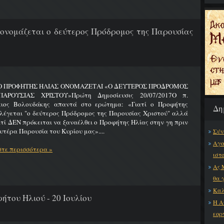
 ονομάζεται ο δεύτερος Πρόδρομος της Παρουσίας
 Ο ΠΡΟΦΗΤΗΣ ΗΛΙΑΣ ΟΝΟΜΑΖΕΤΑΙ «Ο ΔΕΥΤΕΡΟΣ ΠΡΟΔΡΟΜΟΣ
ΑΡΟΥΣΙΑΣ ΧΡΙΣΤΟΥ»Πρώτη Δημοσίευσις 20/07/2017Ο π.
ειος Βολουδάκης απαντά στο ερώτημα: «Γιατί ο Προφήτης
Δη
λέγεται "ο δεύτερος Πρόδρομος της Παρουσίας Χριστού" αλλά
ατί ΔΕΝ πρόκειται να ξαναέλθει ο Προφήτης Ηλίας στην γη πριν
υτέρα Παρουσία του Κυρίου μας»....
Σύν
Αγα
τε περισσότερα »
ιστ
Ας 
θα 
Καλ
ήτου Ηλιού - 20 Ιουλίου
Η Α
εορ