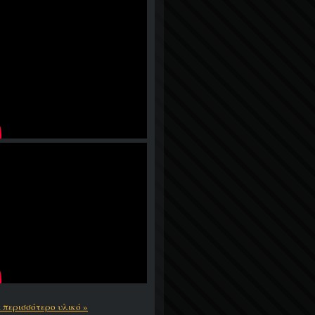
ε περισσότερο υλικό »