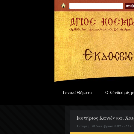
Ορθόδοξος Ιεραποστολικός Σύνδεσμος
Γενικά Θέματα
Ο Σύνδεσμός μ
Ικετήριος Κανών και Χαι
Τετάρτη, 30 Δεκεμβρίου 2009 - 25337