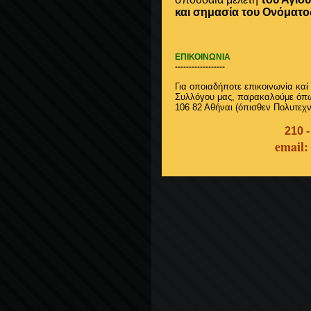
και σημασία του Ονόματο
ΕΠΙΚΟΙΝΩΝΙΑ
------------------
Για οποιαδήποτε επικοινωνία καί
Συλλόγου μας, παρακαλούμε όπως
106 82 Αθήναι (όπισθεν Πολυτεχν
210 -
email