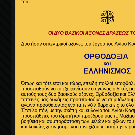
του.
ΟΙ ΔΥΟ ΒΑΣΙΚΟΙ ΑΞΟΝΕΣ ΔΡΑΣΕΩΣ Τ
Δυο ήσαν οι κεντρικοί άξονες του έργου του Αγίου Κο
ΟΡΘΟΔΟΞΙΑ
και
ΕΛΛΗΝΙΣΜΟΣ
Όπως και τότε έτσι και τώρα, επειδή πολλοί εποφθαλ
προσπαθούν να τα εξαφανίσουν ο αγώνας ο δικός μας
αυτούς τούς δύο βασικούς άξονες, Ορθοδοξία και Ελλά
ταπεινές μας δυνάμεις προσπαθούμε να συμβάλλουμε ε
αγώνα προσθέτοντας ένα ταπεινό λιθαράκι εις το όλο
Έτσι λοιπόν, με την σκέπη και ευλογία του Αγίου Κοσμ
προσπάθειες του ιδρυτή και προέδρου μας π. Μαξίμου
βοήθεια και συμπαράσταση των μελών και φίλων του
και λαϊκών, ξεκινήσαμε και συνεχίζουμε αυτή την ωρ