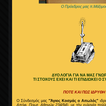
Ο Πρόεδρος μας π.Μάξιμο
ΔΥΟ ΛΟΓΙΑ ΓΙΑ ΝΑ ΜΑΣ ΓΝΩ
ΤΙ ΣΤΟΧΟΥΣ ΕΧΕΙ ΚΑΙ ΤΙ ΕΠΙΔΙΩΚΕΙ Ο
ΠΟΤΕ ΚΑΙ ΠΩΣ ΙΔΡΥΘΗ
Ο Σύνδεσμός μας
"Άγιος Κοσμάς ο Αιτωλός"
ιδρ
Απόφ. Πρωτ. Αθηνών 234/94)
, με τήν ευλογία πο