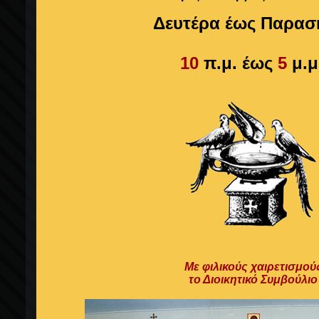
Δευτέρα έως Παρασ
10
π.μ. έως
5
μ.μ
Με φιλικούς χαιρετισμού
το Διοικητικό Συμβούλιο