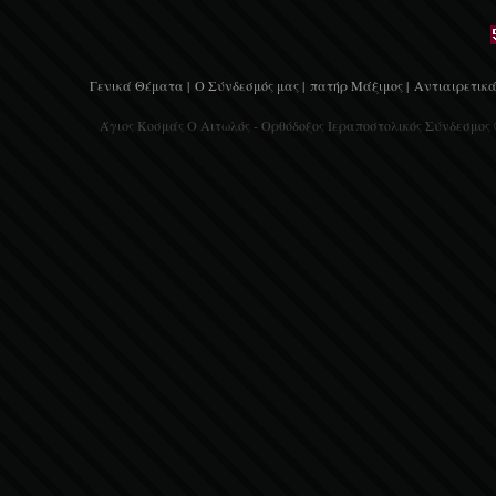
Γενικά Θέματα |
Ο Σύνδεσμός μας |
πατήρ Μάξιμος |
Αντιαιρετικά
Άγιος Κοσμάς Ο Αιτωλός - Ορθόδοξος Ιεραποστολικός Σύνδεσμος