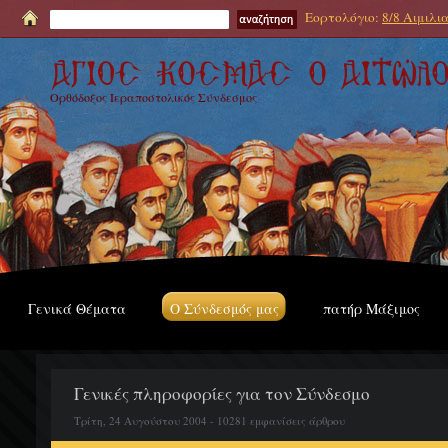
Εορτολόγιο:
8/8 Αιμιλι
Ορθόδοξος Ιεραποστολικός Σύνδεσμος
Γενικά Θέματα
Ο Σύνδεσμός μας
πατήρ Μάξιμος
Γενικές πληροφορίες για τον Σύνδεσμο
Τρίτη, 24 Αυγούστου 2004 - 10281 εμφανίσεις άρθρου