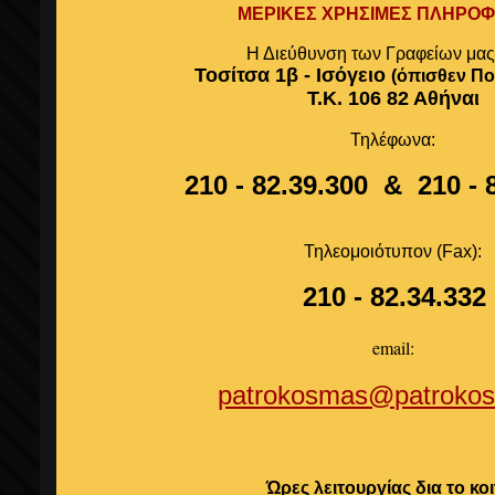
ΜΕΡΙΚΕΣ ΧΡΗΣΙΜΕΣ ΠΛΗΡΟΦ
Η Διεύθυνση των Γραφείων μας 
Τοσίτσα 1β - Ισόγειο
(όπισθεν Πο
Τ.Κ. 106 82 Αθήναι
Τηλέφωνα:
210 - 82.39.300 & 210 - 
Τηλεομοιότυπον (Fax):
210 - 82.34.332
email:
patrokosmas@patrokos
Ώρες λειτουργίας δια το κοι