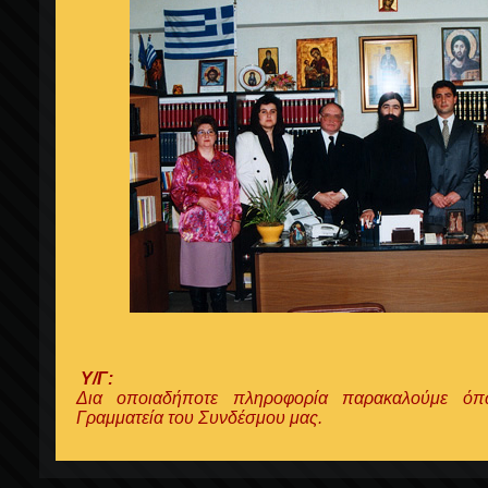
Υ/Γ:
Δια οποιαδήποτε πληροφορία παρακαλούμε όπ
Γραμματεία του Συνδέσμου μας.