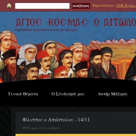
Εορτολόγιο:
10/8 Άγιοι
Ορθόδοξος Ιεραποστολικός Σύνδεσμος
Γενικά Θέματα
Ο Σύνδεσμός μας
πατήρ Μάξιμος
Φίλιππος ο Απόστολος - 14/11
4025 εμφανίσεις άρθρου