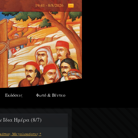
19:41 - 8/8/2026
Εκδόσεις
Φωτό & Βίντεο
ν Ίδια Ημέρα (8/7)
κόπιος, Μεγαλομάρτυς *