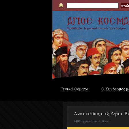
Ορθόδοξος Ιεραποστολικός Σύνδεσμος
Γενικά Θέματα
Ο Σύνδεσμός μ
Αναστάσιος ο εξ Αγίου Βλ
4406 εμφανίσεις άρθρου