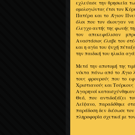
εχλεύασε την θρησκεία τω
ομολογώντας έτσι τον Κύρι
Πατέρα και το Άγιον Πνε
όλοι που τον άκουγαν να
έλεγχο αυτής της φωνής τη
τον απεκεφάλισαν μπρο
Αναστάσιος έλαβε τον στέ
και η αγία του ψυχή πέταξ
την παιδική του ηλικία αγά
Μετά την αποτομή της τιμ
νύκτα πάνω από το Άγιο λ
τους φρουρούς που το εφ
Χριστιανούς και Τούρκους 
Αγαρηνοί καταισχύνθηκαν 
Θεό, που αντιδοξάζει τ
Λείψανο, παραδόθηκε στ
παράδοση δεν διέσωσε τον 
πληροφορία σχετικά με τον