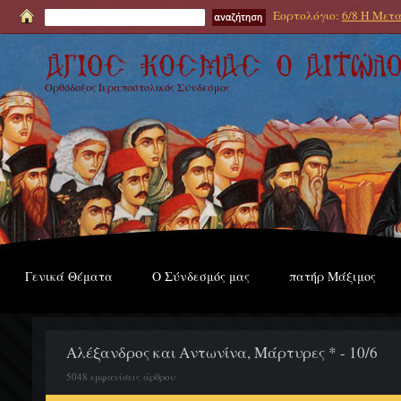
Εορτολόγιο:
6/8 Η Μετα
Ορθόδοξος Ιεραποστολικός Σύνδεσμος
Γενικά Θέματα
Ο Σύνδεσμός μας
πατήρ Μάξιμος
Αλέξανδρος και Αντωνίνα, Μάρτυρες * - 10/6
5048 εμφανίσεις άρθρου