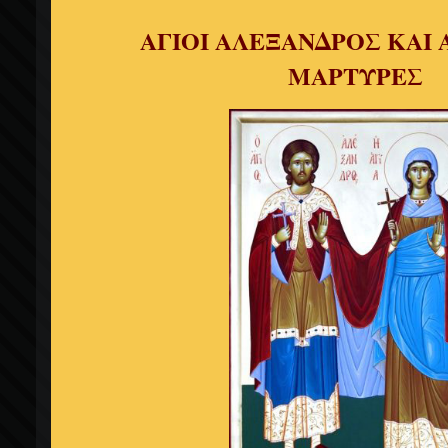
ΑΓΙΟΙ ΑΛΕΞΑΝΔΡΟΣ ΚΑΙ 
ΜΑΡΤΥΡΕΣ