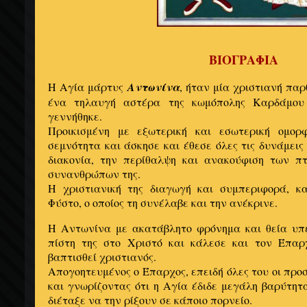
ΒΙΟΓΡΑΦΙΑ
Η Αγία μάρτυς
Αντωνίνα
, ήταν μία χριστιανή παρ
ένα τηλαυγή αστέρα της κωμόπολης Καρδάμου 
γεννήθηκε.
Προικισμένη με εξωτερική και εσωτερική ομορφ
σεμνότητα και άσκησε και έθεσε όλες τις δυνάμεις κ
διακονία, την περίθαλψη και ανακούφιση των π
συνανθρώπων της.
Η χριστιανική της διαγωγή και συμπεριφορά, κ
Φύστο, ο οποίος τη συνέλαβε και την ανέκρινε.
Η Αντωνίνα με ακατάβλητο φρόνημα και θεία υπ
πίστη της στο Χριστό και κάλεσε και τον Έπαρ
βαπτισθεί χριστιανός.
Απογοητευμένος ο Έπαρχος, επειδή όλες του οι προ
και γνωρίζοντας ότι η Αγία έδιδε μεγάλη βαρύτητα
διέταξε να την ρίξουν σε κάποιο πορνείο.