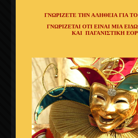
ΓΝΩΡΙΖΕΤΕ ΤΗΝ ΑΛΗΘΕΙΑ ΓΙΑ Τ
ΓΝΩΡΙΖΕΤΑΙ ΟΤΙ ΕΙΝΑΙ ΜΙΑ ΕΙ
ΚΑΙ ΠΑΓΑΝΙΣΤΙΚΗ ΕΟΡ