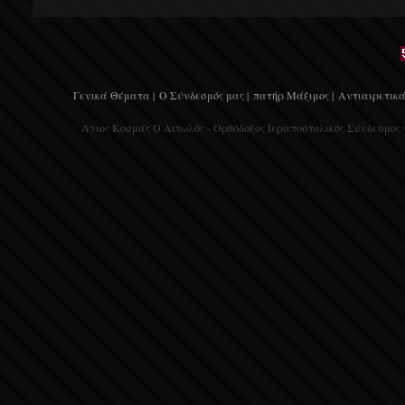
Γενικά Θέματα |
Ο Σύνδεσμός μας |
πατήρ Μάξιμος |
Αντιαιρετικά
Άγιος Κοσμάς Ο Αιτωλός - Ορθόδοξος Ιεραποστολικός Σύνδεσμος